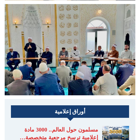
أوراق إعلامية
مسلمون حول العالم.. 3000 مادة
إعلامية ترسخ مرجعية متخصصة…