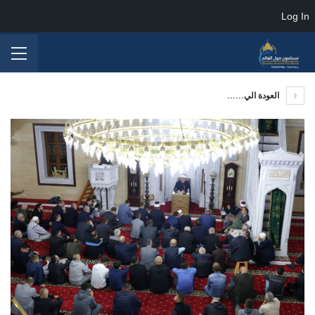
Log In
العودة الي......