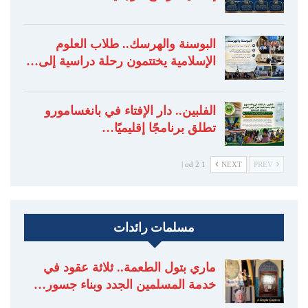
البوسنة والهرسك.. طلاب العلوم
الإسلامية يختتمون رحلة دراسية إلى…
الفلبين.. دار الإفتاء في بانغسامورو
تطلق برنامجًا إقليميًا…
1 od 2 |
NEXT
PREV
مسلمات رائدات
ماري بتول الطعمة.. ثلاثة عقود في
خدمة المسلمين الجدد وبناء جسور…