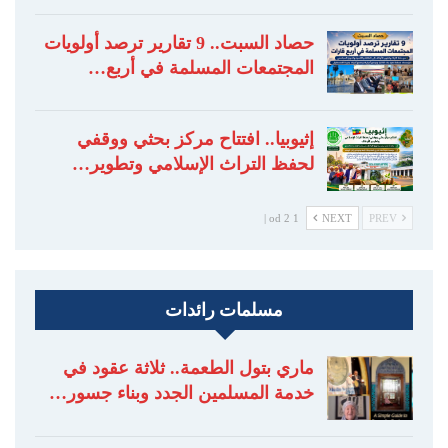
حصاد السبت.. 9 تقارير ترصد أولويات
المجتمعات المسلمة في أربع…
إثيوبيا.. افتتاح مركز بحثي ووقفي
لحفظ التراث الإسلامي وتطوير…
1 od 2 |
NEXT
PREV
مسلمات رائدات
ماري بتول الطعمة.. ثلاثة عقود في
خدمة المسلمين الجدد وبناء جسور…