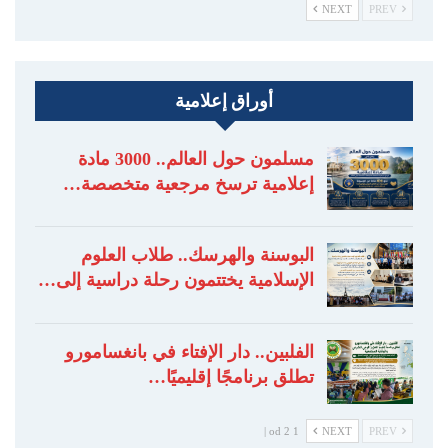
NEXT
PREV
أوراق إعلامية
مسلمون حول العالم.. 3000 مادة
إعلامية ترسخ مرجعية متخصصة…
البوسنة والهرسك.. طلاب العلوم
الإسلامية يختتمون رحلة دراسية إلى…
الفلبين.. دار الإفتاء في بانغسامورو
تطلق برنامجًا إقليميًا…
1 od 2 |
NEXT
PREV