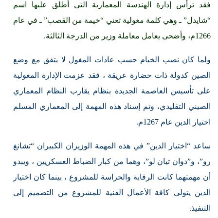
فقد ترأس إدارة الهندسة المعمارية التي أطلق عليها اسم
“شايدل” ـ وهي كلمة مغولية تعني “خيمة من القصب” ـ في عام
1266م، وأضحى يعامل معاملة وزير من الدرجة الثالثة.
ولما كان نصب الخيام حسب عادات المغول لا يتفق مع وضع
الصين كدولة ذات حضارة عريقة ، فقد عزمت الإدارة المغولية
على تأسيس العاصمة الجديدة بنظام يقارب النظام المعماري
الصيني التقليدي، وتم إسناد هذه المهمة إلى المعماري المسلم
اختيار الدين عام 1267م.
ساعد “اختيار الدين” في هذه المهمة الوزيران الكبيران “تشانغ
رو”، و”دوان تيان لو”، وهما من كبار الضباط العسكريين ، ويبدو
أن مهمتهما كانت الرقابة والحراسة للمشروع ، بينما كان اختيار
الدين يتولى كافة الأعمال الفنية للمشروع من التصميم إلى
التنفيذ.