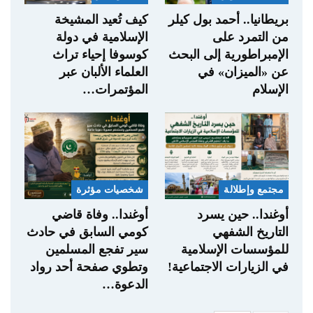
بريطانيا.. أحمد بول كيلر
كيف تُعيد المشيخة
من التمرد على
الإسلامية في دولة
الإمبراطورية إلى البحث
كوسوفا إحياء تراث
عن «الميزان» في
العلماء الألبان عبر
الإسلام
المؤتمرات…
مجتمع وإطلالة
شخصيات مؤثرة
أوغندا.. حين يسرد
أوغندا.. وفاة قاضي
التاريخ الشفهي
كومي السابق في حادث
للمؤسسات الإسلامية
سير تفجع المسلمين
في الزيارات الاجتماعية!
وتطوي صفحة أحد رواد
الدعوة…