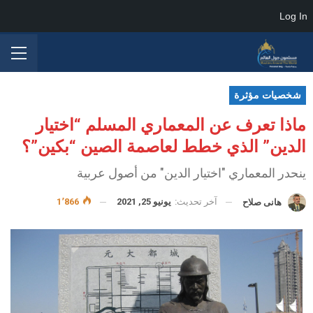
Log In
شخصيات مؤثرة
ماذا تعرف عن المعماري المسلم “اختيار
الدين” الذي خطط لعاصمة الصين “بكين”؟
ينحدر المعماري "اختيار الدين" من أصول عربية
آخر تحديث:
يونيو 25, 2021
1٬866
هانى صلاح