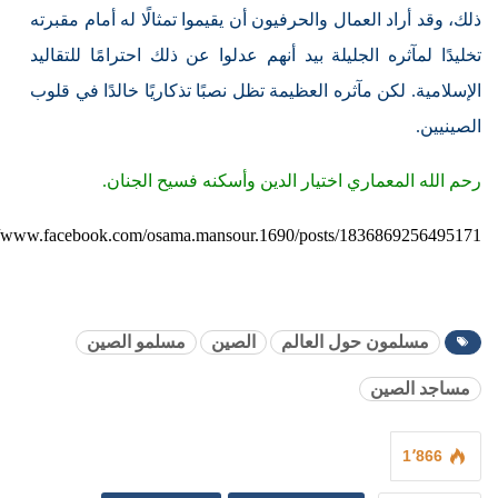
ذلك، وقد أراد العمال والحرفيون أن يقيموا تمثالًا له أمام مقبرته
تخليدًا لمآثره الجليلة بيد أنهم عدلوا عن ذلك احترامًا للتقاليد
الإسلامية. لكن مآثره العظيمة تظل نصبًا تذكاريًا خالدًا في قلوب
الصينيين.
رحم الله المعماري اختيار الدين وأسكنه فسيح الجنان.
://www.facebook.com/osama.mansour.1690/posts/1836869256495171
مسلمون حول العالم
الصين
مسلمو الصين
مساجد الصين
1٬866