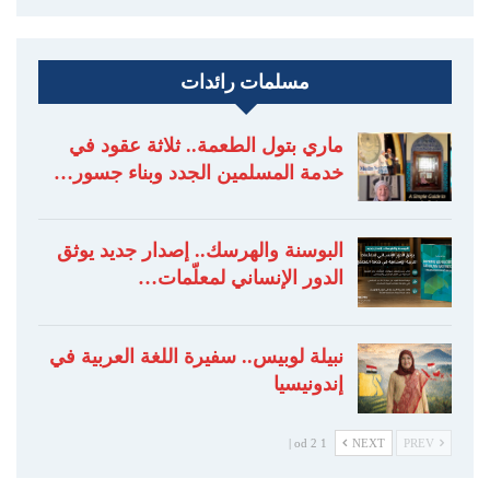
مسلمات رائدات
ماري بتول الطعمة.. ثلاثة عقود في
خدمة المسلمين الجدد وبناء جسور…
البوسنة والهرسك.. إصدار جديد يوثق
الدور الإنساني لمعلّمات…
نبيلة لوبيس.. سفيرة اللغة العربية في
إندونيسيا
1 od 2 |
NEXT
PREV