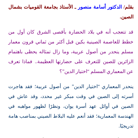
بقلم/
الدكتور أسامة منصور
ـ الأستاذ بجامعة القوميات بشمال
الصين.
قد تتعجب أنه في بلاد الحضارة بأقصى الشرق كان أول من
خطط للعاصمة الصينية بكين قبل أكثر من ثماني قرون معمار
مسلم ينحدر من أصول عربية، وما زال تمثاله يحظى باهتمام
الزائرين للصين للتعرف على حضارتها العظيمة.. فماذا تعرف
عن المعماري المسلم “اختيار الدين”؟
ينحدر المعماري “اختيار الدين” من أصول عربية؛ فقد هاجرت
أسرته إلى الصين في وقت مبكر غير محدد، وقد عاش في
الصين في أوائل عهد أسرة يوان، ونظرًا لظهور مواهبه في
الهندسة المعمارية؛ فقد أنعم عليه البلاط الصيني بمناصب هامة
تدريجيًا.