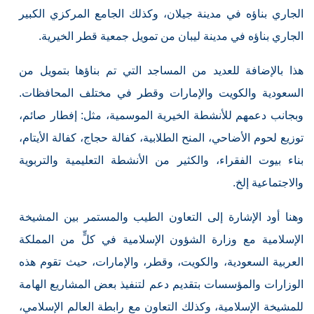
الجاري بناؤه في مدينة جيلان، وكذلك الجامع المركزي الكبير
الجاري بناؤه في مدينة ليبان من تمويل جمعية قطر الخيرية.
هذا بالإضافة للعديد من المساجد التي تم بناؤها بتمويل من
السعودية والكويت والإمارات وقطر في مختلف المحافظات.
وبجانب دعمهم للأنشطة الخيرية الموسمية، مثل: إفطار صائم،
توزيع لحوم الأضاحي، المنح الطلابية، كفالة حجاج، كفالة الأيتام،
بناء بيوت الفقراء، والكثير من الأنشطة التعليمية والتربوية
والاجتماعية إلخ.
وهنا أود الإشارة إلى التعاون الطيب والمستمر بين المشيخة
الإسلامية مع وزارة الشؤون الإسلامية في كلٍّ من المملكة
العربية السعودية، والكويت، وقطر، والإمارات، حيث تقوم هذه
الوزارات والمؤسسات بتقديم دعم لتنفيذ بعض المشاريع الهامة
للمشيخة الإسلامية، وكذلك التعاون مع رابطة العالم الإسلامي،