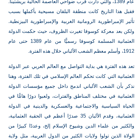
عام 1389، والتي دارت قرب ضواحي العاصمة الحالية بريشتينا.
فقبل هذا التاريخ كانت منطقة البلقان مسيحية بأكملها بسبب
تأثير الإمبراطورية الرومانية الغربية والإمبراطورية البيزنطية.
ولكن بعد معركة كوسوفا تغيرت الظروف، حيث حكمت الدولة
العثمانية المسلمة كوسوفا رسميًّا من عام 1389 حتى عام
1912، وأسلم معظم الشعب الألباني خلال هذه الفترة.
تعد هذه الفترة هي بداية التواصل مع العالم العربي عبر الدولة
العثمانية التي كانت تحكم العالم الإسلامي في تلك الفترة، وهنا
نذكر بأن الشعب الألباني اندمج داخل جميع مؤسسات الدولة
العثمانية في مختلف المناطق والفترات، ولعبوا دورًا هامًّا في
الحياة السياسية والاجتماعية والعسكرية والدينية في الدولة
العثمانية، وقدم الألبان 35 صدرًا أعظم في الحقبة العثمانية،
والكثير من علماء الدين وشيوخ الإسلام إلخ، وعددًا كبيرًا من
الولاة الذين تولوا ولايات الكثير من الدول العربية، مثل ولاية