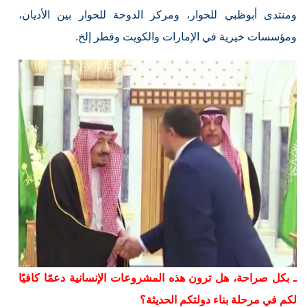
ومنتدى أبوظبي للحوار، ومركز الدوحة للحوار بين الأديان،
ومؤسسات خيرية في الإمارات والكويت وقطر إلخ.
ـ بكل صراحة، هل ترون هذه المشروعات الإنسانية دعمًا كافيًا
لكم في مرحلة بناء دولتكم الحديثة؟