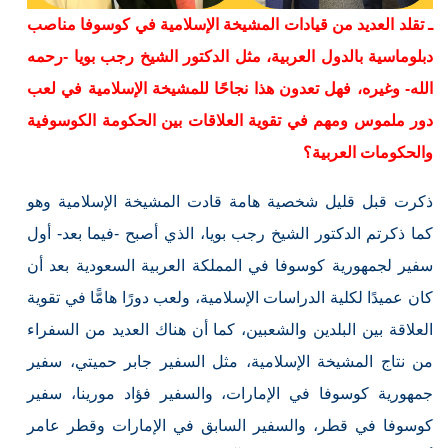
ـ تقلد العديد من قيادات المشيخة الإسلامية في كوسوفا مناصب
دبلوماسية بالدول العربية، مثل الدكتور الشيخ رجب بويا -رحمه
الله- وغيره، فهل تعدون هذا نجاحًا للمشيخة الإسلامية في لعب
دور ملموس ومهم في تقوية العلاقات بين الحكومة الكوسوفية
والحكومات العربية؟
ذكرت قبل قليل شخصية هامة قادت المشيخة الإسلامية وهو
كما ذكرتم الدكتور الشيخ رجب بويا، الذي أصبح -فيما بعد- أول
سفير لجمهورية كوسوفا في المملكة العربية السعودية بعد أن
كان عميدًا لكلية الدراسات الإسلامية، ولعب دورًا هامًّا في تقوية
العلاقة بين البلدين والشعبين، كما أن هناك العديد من السفراء
من نتاج المشيخة الإسلامية، مثل السفير جابر حميتي، سفير
جمهورية كوسوفا في الإمارات، والسفير فؤاد مورينا، سفير
كوسوفا في قطر، والسفير السابق في الإمارات وقطر عامر