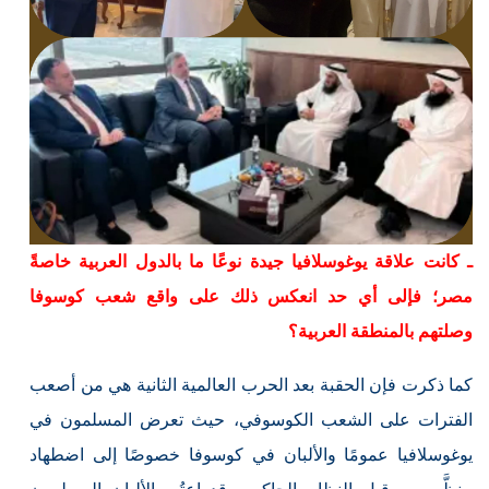
ـ كانت علاقة يوغوسلافيا جيدة نوعًا ما بالدول العربية خاصةً
مصر؛ فإلى أي حد انعكس ذلك على واقع شعب كوسوفا
وصلتهم بالمنطقة العربية؟
كما ذكرت فإن الحقبة بعد الحرب العالمية الثانية هي من أصعب
الفترات على الشعب الكوسوفي، حيث تعرض المسلمون في
يوغوسلافيا عمومًا والألبان في كوسوفا خصوصًا إلى اضطهاد