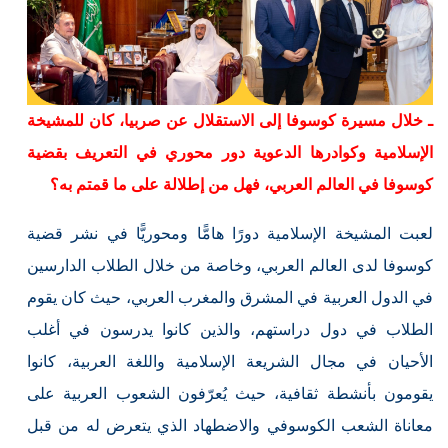
ـ خلال مسيرة كوسوفا إلى الاستقلال عن صربيا، كان للمشيخة
الإسلامية وكوادرها الدعوية دور محوري في التعريف بقضية
كوسوفا في العالم العربي، فهل من إطلالة على ما قمتم به؟
لعبت المشيخة الإسلامية دورًا هامًّا ومحوريًّا في نشر قضية
كوسوفا لدى العالم العربي، وخاصة من خلال الطلاب الدارسين
في الدول العربية في المشرق والمغرب العربي، حيث كان يقوم
الطلاب في دول دراستهم، والذين كانوا يدرسون في أغلب
الأحيان في مجال الشريعة الإسلامية واللغة العربية، كانوا
يقومون بأنشطة ثقافية، حيث يُعرّفون الشعوب العربية على
معاناة الشعب الكوسوفي والاضطهاد الذي يتعرض له من قبل