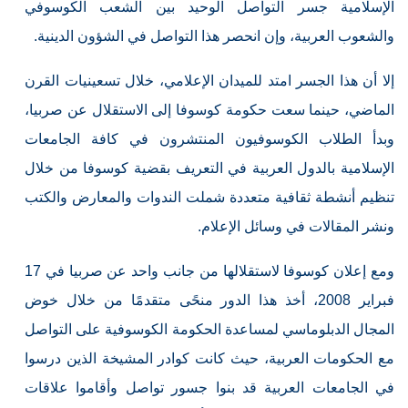
الإسلامية جسر التواصل الوحيد بين الشعب الكوسوفي
والشعوب العربية، وإن انحصر هذا التواصل في الشؤون الدينية.
إلا أن هذا الجسر امتد للميدان الإعلامي، خلال تسعينيات القرن
الماضي، حينما سعت حكومة كوسوفا إلى الاستقلال عن صربيا،
وبدأ الطلاب الكوسوفيون المنتشرون في كافة الجامعات
الإسلامية بالدول العربية في التعريف بقضية كوسوفا من خلال
تنظيم أنشطة ثقافية متعددة شملت الندوات والمعارض والكتب
ونشر المقالات في وسائل الإعلام.
ومع إعلان كوسوفا لاستقلالها من جانب واحد عن صربيا في 17
فبراير 2008، أخذ هذا الدور منحًى متقدمًا من خلال خوض
المجال الدبلوماسي لمساعدة الحكومة الكوسوفية على التواصل
مع الحكومات العربية، حيث كانت كوادر المشيخة الذين درسوا
في الجامعات العربية قد بنوا جسور تواصل وأقاموا علاقات