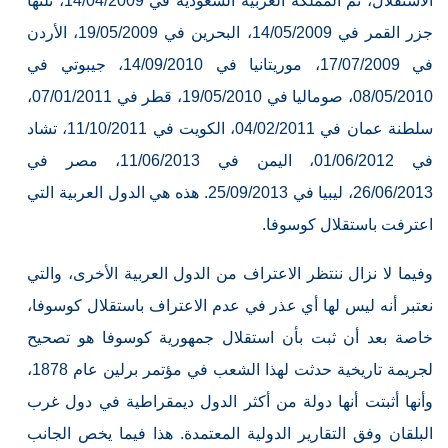
الاستقلال، ثم المملكة العربية السعودية في 14/04/2009، تلتها
جزر القمر في 14/05/2009، البحرين في 19/05/2009، الأردن
في 17/07/2009، موريتانيا في 14/09/2010، جيبوتي في
08/05/2010، صوماليا في 19/05/2010، قطر في 07/01/2011،
سلطنة عمان في 04/02/2011، الكويت في 11/10/2011، تشاد
في 01/06/2012، اليمن في 11/06/2013، مصر في
26/06/2013، ليبيا في 25/09/2013. هذه هي الدول العربية التي
اعترفت باستقلال كوسوفا.
وفيما لا نزال ننتظر الاعتراف من الدول العربية الأخرى، والتي
نعتبر أنه ليس لها أي عذر في عدم الاعتراف باستقلال كوسوفا،
خاصة بعد أن ثبت بأن استقلال جمهورية كوسوفا هو تصحيح
لجريمة تاريخية حدثت لهذا الشعب في مؤتمر برلين عام 1878،
وأنها أثبتت أنها دولة من أكثر الدول ديمقراطية في دول غرب
البلقان وفق التقارير الدولية المعتمدة. هذا فيما يخص الجانب