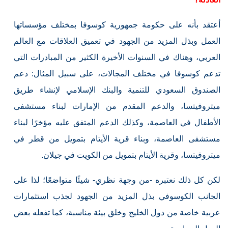
أعتقد بأنه على حكومة جمهورية كوسوفا بمختلف مؤسساتها
العمل وبذل المزيد من الجهود في تعميق العلاقات مع العالم
العربي، وهناك في السنوات الأخيرة الكثير من المبادرات التي
تدعم كوسوفا في مختلف المجالات، على سبيل المثال: دعم
الصندوق السعودي للتنمية والبنك الإسلامي لإنشاء طريق
ميتروفيتسا، والدعم المقدم من الإمارات لبناء مستشفى
الأطفال في العاصمة، وكذلك الدعم المتفق عليه مؤخرًا لبناء
مستشفى العاصمة، وبناء قرية الأيتام بتمويل من قطر في
ميتروفيتسا، وقرية الأيتام بتمويل من الكويت في جيلان.
لكن كل ذلك نعتبره -من وجهة نظري- شيئًا متواضعًا؛ لذا على
الجانب الكوسوفي بذل المزيد من الجهود لجذب استثمارات
عربية خاصة من دول الخليج وخلق بيئة مناسبة، كما تفعله بعض