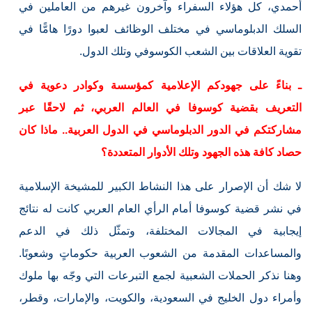
أحمدي، كل هؤلاء السفراء وآخرون غيرهم من العاملين في
السلك الدبلوماسي في مختلف الوظائف لعبوا دورًا هامًّا في
تقوية العلاقات بين الشعب الكوسوفي وتلك الدول.
ـ بناءً على جهودكم الإعلامية كمؤسسة وكوادر دعوية في
التعريف بقضية كوسوفا في العالم العربي، ثم لاحقًا عبر
مشاركتكم في الدور الدبلوماسي في الدول العربية.. ماذا كان
حصاد كافة هذه الجهود وتلك الأدوار المتعددة؟
لا شك أن الإصرار على هذا النشاط الكبير للمشيخة الإسلامية
في نشر قضية كوسوفا أمام الرأي العام العربي كانت له نتائج
إيجابية في المجالات المختلفة، وتمثّل ذلك في الدعم
والمساعدات المقدمة من الشعوب العربية حكوماتٍ وشعوبًا.
وهنا نذكر الحملات الشعبية لجمع التبرعات التي وجّه بها ملوك
وأمراء دول الخليج في السعودية، والكويت، والإمارات، وقطر،