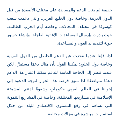
حقيقة لم يغب الدعم والمساندة على مختلف الأصعدة من قبل
الدول العربية، وخاصة دول الخليج العربي، والتي دعمت شعب
كوسوفا في مختلف المجالات، وخاصة أيام الحرب الظالمة،
حيث بادرت بإرسال المساعدات الإغاثية العاجلة، وإنشاء جسور
جوية لتقديم يد العون والمساعدة.
لذا، فإننا عندما نتحدث عن الدعم الحاصل من الدول العربية
وخاصة دول الخليج؛ يمكننا القول بأن هناك دعمًا مستمرًّا، لكن
عندما ننظر إلى الحاجة الماسة للدعم يمكننا اعتبار هذا الدعم
دعمًا متواضعًا؛ لذا ننتهز فرصة هذا الحوار لنوجه الدعوة إلى
إخواننا في العالم العربي حكوماتٍ وشعوبًا لدعم المشيخة
الإسلامية في مشاريعها المختلفة، وخاصة في المشاريع التنموية
التي تساهم في رفع المستوى الاقتصادي للبلد من خلال
استثمارات مباشرة في مجالات مختلفة.