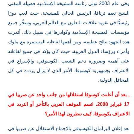
وفي عام 2003 تولى رئاسة المشيخة الإسلامية فضيلة المفتي
الشيخ نعيم ترنافا، الرئيس الحالي للمشيخة، حيث لعب دورًا
رئيسيًّا في تقوية علاقات التعاون مع العالم العربي، وسخَّر جميع
مؤسسات المشيخة الإسلامية وكوادرها في سبيل ذلك. أثمرت
هذه الجهود نتائج عظيمة، ومن أهمها لقاءاته المستمرة مع ملوك
وأمراء ورؤساء الدول العربية، حيث كان يؤكد في جميع لقاءاته
على أهمية وضرورة دعم الشعب الكوسوفي، والإسراع في
الاعتراف بجمهورية كوسوفا؛ الأمر الذي لا يزال يردده في كل
المحافل الدولية.
ـ بعد أن أعلنت كوسوفا استقلالها من جانب واحد عن صربيا في
17 فبراير 2008، اتسم الموقف العربي بالتأخر أو التردد في
الاعتراف بكوسوفا، كيف تنظرون لهذا الأمر؟
بعد إعلان البرلمان الكوسوفي بالإجماع الاستقلال عن صربيا في