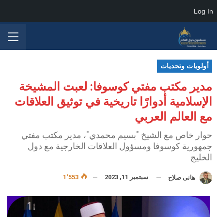
Log In
أولويات وتحديات
مدير مكتب مفتي كوسوفا: لعبت المشيخة
الإسلامية أدوارًا تاريخية في توثيق العلاقات
مع العالم العربي
حوار خاص مع الشيخ "بسيم محمدي"، مدير مكتب مفتي
جمهورية كوسوفا ومسؤول العلاقات الخارجية مع دول
الخليج
سبتمبر 11, 2023
1٬553
هانى صلاح