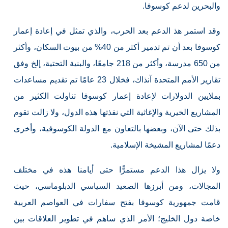
والبحرين لدعم كوسوفا.
وقد استمر هذ الدعم بعد الحرب، والذي تمثل في إعادة إعمار
كوسوفا بعد أن تم تدمير أكثر من 40% من بيوت السكان، وأكثر
من 650 مدرسة، وأكثر من 218 جامعًا، والبنية التحتية، إلخ وفق
تقارير الأمم المتحدة آنذاك، فخلال 23 عامًا تم تقديم مساعدات
بملايين الدولارات لإعادة إعمار كوسوفا تناولت الكثير من
المشاريع الخيرية والإغاثية التي نفذتها هذه الدول، ولا زالت تقوم
بذلك حتى الآن، وبعضها بالتعاون مع الدولة الكوسوفية، وأخرى
دعمًا لمشاريع المشيخة الإسلامية.
ولا يزال هذا الدعم مستمرًّا حتى أيامنا هذه في مختلف
المجالات، ومن أبرزها الصعيد السياسي الدبلوماسي، حيث
قامت جمهورية كوسوفا بفتح سفارات في العواصم العربية
خاصة دول الخليج؛ الأمر الذي ساهم في تطوير العلاقات بين