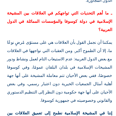
الدول المجاورة.
ـ ما أهم التحديات التي تواجهكم في العلاقات بين المشيخة
الإسلامية في دولة كوسوفا والمؤسسات المماثلة في الدول
العربية؟
يمكننا أن نجمل القول بأن العلاقات هي على مستوًى مُرضٍ نوعًا
ما، إلا أن الطموح أكبر. ومن العقبات التي نواجهها في العلاقات
مع بعض الدول العربية: عدم الاستيعاب التام لعمل ونشاط ودور
المشيخات الإسلامية في بلدان البلقان عمومًا، وفي كوسوفا
خصوصًا، ففي بعض الأحيان تتم معاملة المشيخة على أنها جهة
أهلية أمثال الجمعيات الخيرية دون اعتبار رسمي، وفي بعض
الأحيان على أنها جهة حكومية دون النظر إلى التنظيم الدستوري
والقانوني وخصوصيته في جمهورية كوسوفا.
إننا في المشيخة الإسلامية نطمح إلى تعميق العلاقات بين