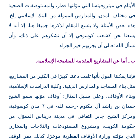
الأيتام في ميتروفيتسا التي موّلتها قطر، والمستوصفات الصحية
في مختلف المدن، والمدارس الممولة من البنك الإسلامي إلخ.
هذه بعض الأمثلة ولا يتسع المقام لذكرها جميعًا هنا، إلا أنه لا
يسعنا نحن كشعب كوسوفي إلا أن نشكرهم على ذلك، وأن
نسأل الله تعالى أن يجزيهم خير الجزاء.
ب ـ أما عن المشاريع المقدمة للمشيخة الإسلامية:
فإننا يمكننا القول بأنها تلقت دعمًا كبيرًا في الكثير من المشاريع،
مثل بناء المساجد والمدارس الدينية، وكلية الدراسات الإسلامية،
وبناء الأوقاف، وعلى سبيل المثال: أوقاف موّلها سمو الشيخ
حمدان بن راشد آل مكتوم -رحمه لله- في 7 مدن كوسوفية،
ومركز الشيخ جابر الثقافي في مدينة دريناس المموّل من
حكومة الكويت، ومشروع المستودعات والثلاجات والمخازن
الذي موّلته وزارة الأوقاف القطرية مؤخرًا. كذلك مقر الوقف