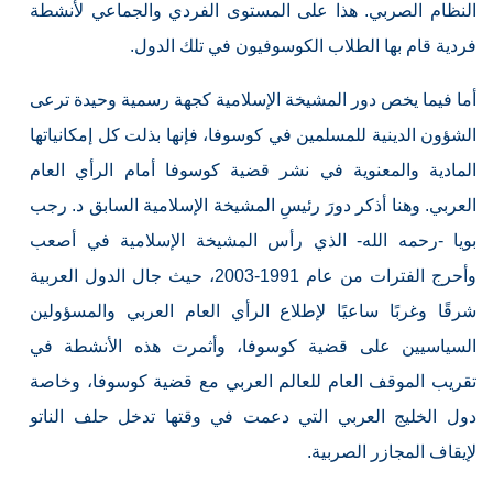
النظام الصربي. هذا على المستوى الفردي والجماعي لأنشطة
فردية قام بها الطلاب الكوسوفيون في تلك الدول.
أما فيما يخص دور المشيخة الإسلامية كجهة رسمية وحيدة ترعى
الشؤون الدينية للمسلمين في كوسوفا، فإنها بذلت كل إمكانياتها
المادية والمعنوية في نشر قضية كوسوفا أمام الرأي العام
العربي. وهنا أذكر دورَ رئيسِ المشيخة الإسلامية السابق د. رجب
بويا -رحمه الله- الذي رأس المشيخة الإسلامية في أصعب
وأحرج الفترات من عام 1991-2003، حيث جال الدول العربية
شرقًا وغربًا ساعيًا لإطلاع الرأي العام العربي والمسؤولين
السياسيين على قضية كوسوفا، وأثمرت هذه الأنشطة في
تقريب الموقف العام للعالم العربي مع قضية كوسوفا، وخاصة
دول الخليج العربي التي دعمت في وقتها تدخل حلف الناتو
لإيقاف المجازر الصربية.