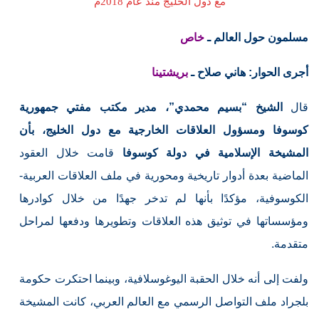
مع دول الخليج منذ عام 2018م
مسلمون حول العالم ـ
خاص
أجرى الحوار: هاني صلاح ـ
بريشتينا
قال
الشيخ “بسيم محمدي”، مدير مكتب مفتي جمهورية
كوسوفا ومسؤول العلاقات الخارجية مع دول الخليج، بأن
المشيخة الإسلامية في دولة كوسوفا
قامت خلال العقود
الماضية بعدة أدوار تاريخية ومحورية في ملف العلاقات العربية-
الكوسوفية، مؤكدًا بأنها لم تدخر جهدًا من خلال كوادرها
ومؤسساتها في توثيق هذه العلاقات وتطويرها ودفعها لمراحل
متقدمة.
ولفت إلى أنه خلال الحقبة اليوغوسلافية، وبينما احتكرت حكومة
بلجراد ملف التواصل الرسمي مع العالم العربي، كانت المشيخة