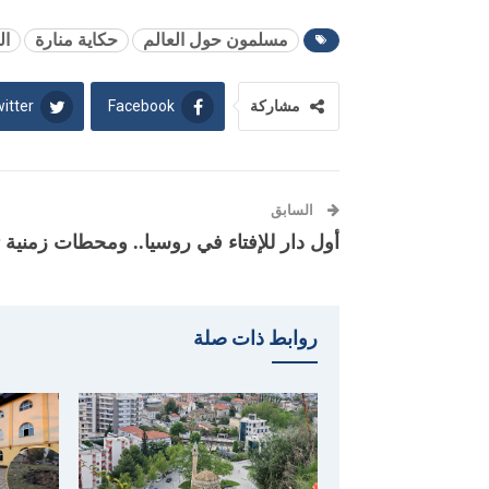
مسلمون حول العالم
حكاية منارة
ال
itter
Facebook
مشاركة
السابق
أول دار للإفتاء في روسيا‏.. ومحطات زمنية ت
روابط ذات صلة