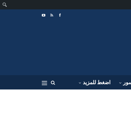
ا
سور
اضغط للمزيد