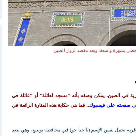
ارية في الصين، يمكن وصفه بأنه “مسجد لعائلة” أو “عائلة في
على صفحته على فيسبوك
.. فما هى حكاية هذه المنارة الرائعة في
رية تحمل نفس الإسم (نا جيا خو) في محافظة يونينغ، وهي تبعد