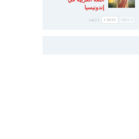
إندونيسيا
1 od 2 |
NEXT
PREV