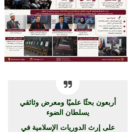
أربعون بحثًا علميًا ومعرض وثائقي
يسلطان الضوء
على إرث الدوريات الإسلامية في