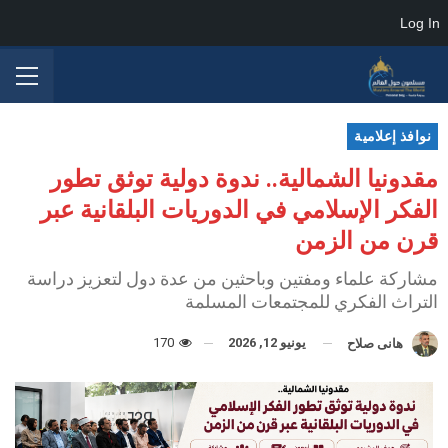
Log In
نوافذ إعلامية
مقدونيا الشمالية.. ندوة دولية توثق تطور
الفكر الإسلامي في الدوريات البلقانية عبر
قرن من الزمن
مشاركة علماء ومفتين وباحثين من عدة دول لتعزيز دراسة
التراث الفكري للمجتمعات المسلمة
يونيو 12, 2026
170
هانى صلاح