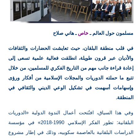
مسلمون حول العالم ـ
خاص
ـ هاني صلاح
في قلب منطقة البلقان، حيث تعايشت الحضارات والثقافات
والأديان عبر قرون طويلة، انطلقت فعالية علمية تسعى إلى
إعادة قراءة جانب مهم من التاريخ الفكري للمسلمين، من خلال
تتبع ما حملته الدوريات والمجلات الإسلامية من أفكار ورؤى
وإسهامات أسهمت في تشكيل الوعي الديني والثقافي في
المنطقة.
وفي هذا السياق، افتُتحت أعمال الندوة الدولية «الدوريات
البلقانية: تطور الفكر الإسلامي 1990-2018» في مؤسسة
الدراسات البلقانية بالعاصمة سكوبيه، وذلك في إطار مشروع