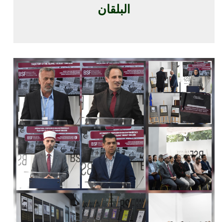
البلقان