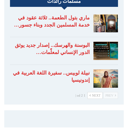
مسلمات رائدات
ماري بتول الطعمة.. ثلاثة عقود في
خدمة المسلمين الجدد وبناء جسور…
البوسنة والهرسك.. إصدار جديد يوثق
الدور الإنساني لمعلّمات…
نبيلة لوبيس.. سفيرة اللغة العربية في
إندونيسيا
1 od 2 |
NEXT
PREV