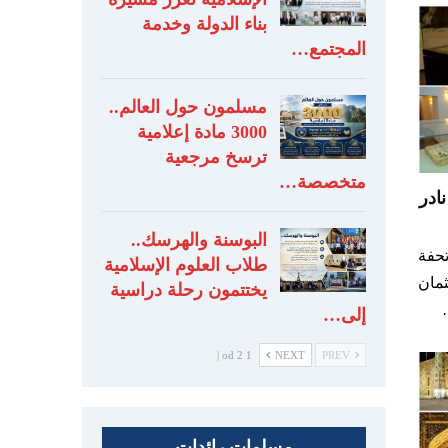
بناء الدولة وخدمة
المجتمع…
مسلمون حول العالم..
3000 مادة إعلامية
ترسخ مرجعية
متخصصة…
ادر
البوسنة والهرسك..
حفة
طلاب العلوم الإسلامية
ثمان
يختتمون رحلة دراسية
إلى…
1 od 2 |
NEXT
PREV
مسلمات رائدات