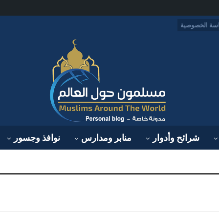
سة الخصوصية
شرائح وأدوار
منابر ومدارس
نوافذ وجسور