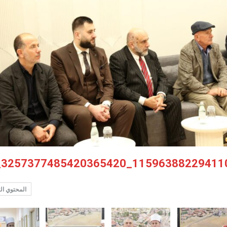
المحتوي ال