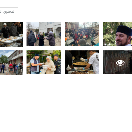
المحتوي ال