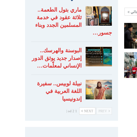
ماري بتول الطعمة..
تالي
ثلاثة عقود في خدمة
المسلمين الجدد وبناء
جسور…
البوسنة والهرسك..
إصدار جديد يوثق الدور
الإنساني لمعلّمات…
نبيلة لوبيس.. سفيرة
اللغة العربية في
إندونيسيا
1 od 2 |
NEXT
PREV