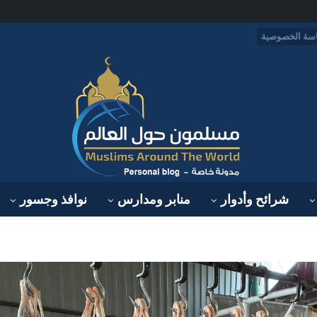
سة الخصوصية
شرائح وأدوار
منابر ومدارس
نوافذ وجسور