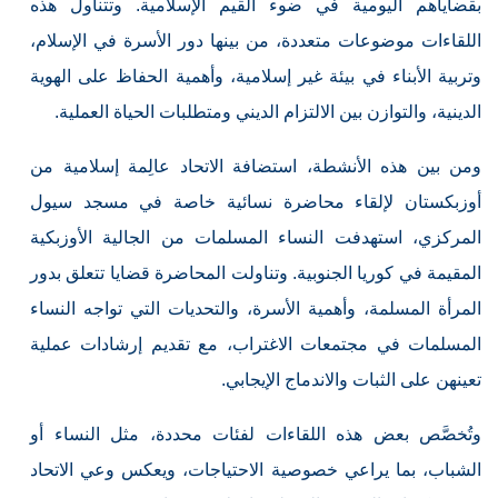
بقضاياهم اليومية في ضوء القيم الإسلامية. وتتناول هذه
اللقاءات موضوعات متعددة، من بينها دور الأسرة في الإسلام،
وتربية الأبناء في بيئة غير إسلامية، وأهمية الحفاظ على الهوية
الدينية، والتوازن بين الالتزام الديني ومتطلبات الحياة العملية.
ومن بين هذه الأنشطة، استضافة الاتحاد عالِمة إسلامية من
أوزبكستان لإلقاء محاضرة نسائية خاصة في مسجد سيول
المركزي، استهدفت النساء المسلمات من الجالية الأوزبكية
المقيمة في كوريا الجنوبية. وتناولت المحاضرة قضايا تتعلق بدور
المرأة المسلمة، وأهمية الأسرة، والتحديات التي تواجه النساء
المسلمات في مجتمعات الاغتراب، مع تقديم إرشادات عملية
تعينهن على الثبات والاندماج الإيجابي.
وتُخصَّص بعض هذه اللقاءات لفئات محددة، مثل النساء أو
الشباب، بما يراعي خصوصية الاحتياجات، ويعكس وعي الاتحاد