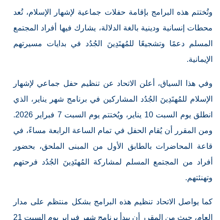
وتُختتم هذه البرامج بإقامة حفلات جماعية لإشهار الإسلام، تُعد
محطات إنسانية ودينية بالغة الدلالة، يشارك فيها أفراد المجتمع
المسلم دعمًا وتشجيعًا للمُهتَدِينَ الجُدُد في بدايات مسيرتهم
الإيمانية.
وفي هذا السياق، أعلن الاتحاد عن تنظيم حفل جماعي لإشهار
الإسلام للمُهتَدِينَ الجُدُد المشاركين في برنامج شهر يناير، الذي
انطلق يوم السبت 10 يناير، ويُختتم يوم السبت 7 فبراير 2026.
ومن المقرر أن يُقام الحفل في تمام الساعة الرابعة مساءً، في
قاعة المحاضرات بالطابق الأول من المبنى الملحق، بحضور
أفراد من المجتمع المسلم لمشاركة المُهتَدِينَ الجُدُد فرحتهم
وتهنئتهم.
كما يواصل الاتحاد تنظيم هذه البرامج بشكل منتظم على مدار
العام، حيث من المقرر أن يبدأ برنامج شهر فبراير يوم السبت 21