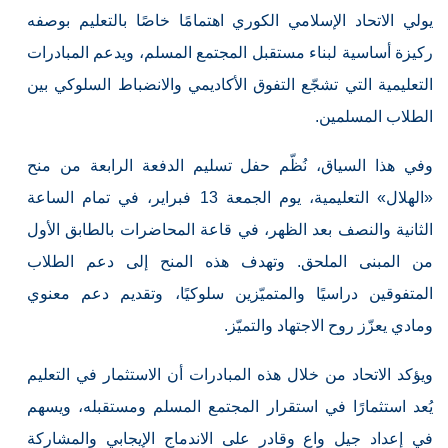
يولي الاتحاد الإسلامي الكوري اهتمامًا خاصًا بالتعليم بوصفه
ركيزة أساسية لبناء مستقبل المجتمع المسلم، ويدعم المبادرات
التعليمية التي تشجّع التفوق الأكاديمي والانضباط السلوكي بين
الطلاب المسلمين.
وفي هذا السياق، نُظّم حفل تسليم الدفعة الرابعة من منح
«الهلال» التعليمية، يوم الجمعة 13 فبراير، في تمام الساعة
الثانية والنصف بعد الظهر، في قاعة المحاضرات بالطابق الأول
من المبنى الملحق. وتهدف هذه المنح إلى دعم الطلاب
المتفوقين دراسيًا والمتميّزين سلوكيًا، وتقديم دعم معنوي
ومادي يعزّز روح الاجتهاد والتميّز.
ويؤكد الاتحاد من خلال هذه المبادرات أن الاستثمار في التعليم
يُعد استثمارًا في استقرار المجتمع المسلم ومستقبله، ويسهم
في إعداد جيل واعٍ وقادر على الاندماج الإيجابي والمشاركة