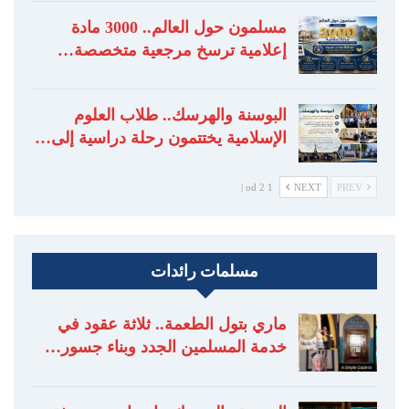
مسلمون حول العالم.. 3000 مادة
إعلامية ترسخ مرجعية متخصصة…
البوسنة والهرسك.. طلاب العلوم
الإسلامية يختتمون رحلة دراسية إلى…
1 od 2 |
NEXT
PREV
مسلمات رائدات
ماري بتول الطعمة.. ثلاثة عقود في
خدمة المسلمين الجدد وبناء جسور…