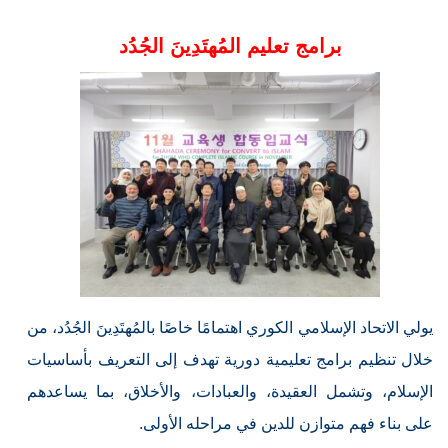
برامج تعليم المُهتَدِينَ الجُدُد
يولي الاتحاد الإسلامي الكوري اهتمامًا خاصًا بالمُهتَدِينَ الجُدُد، من
خلال تنظيم برامج تعليمية دورية تهدف إلى التعريف بأساسيات
الإسلام، وتشمل العقيدة، والعبادات، والأخلاق، بما يساعدهم
على بناء فهم متوازن للدين في مراحله الأولى.