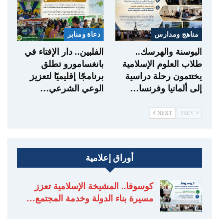
مناهج ومدارس
دعاة ومنابر
البوسنة والهرسك..
الفلبين.. دار الإفتاء في
طلاب العلوم الإسلامية
بانغسامورو تطلق
يختتمون رحلة دراسية
برنامجًا إقليميًا لتعزيز
إلى ألمانيا وفرنسا…
الوعي الشرعي…
NEXT
PREV
أوراق إعلامية
كوسوفا.. المشيخة الإسلامية تعزز
مسيرة بناء الدولة وخدمة المجتمع…