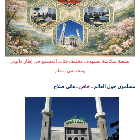
أنشطة متكاملة تستهدف مختلف فئات المجتمع في إطار قانوني
ومجتمعي منظم
مسلمون حول العالم ـ
خاص
ـ هاني صلاح