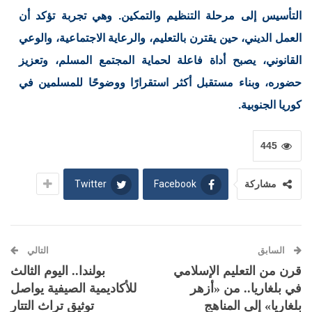
التأسيس إلى مرحلة التنظيم والتمكين. وهي تجربة تؤكد أن
العمل الديني، حين يقترن بالتعليم، والرعاية الاجتماعية، والوعي
القانوني، يصبح أداة فاعلة لحماية المجتمع المسلم، وتعزيز
حضوره، وبناء مستقبل أكثر استقرارًا ووضوحًا للمسلمين في
كوريا الجنوبية.
445
Twitter
Facebook
مشاركة
السابق
التالي
قرن من التعليم الإسلامي
بولندا.. اليوم الثالث
في بلغاريا.. من «أزهر
للأكاديمية الصيفية يواصل
بلغاريا» إلى المناهج
توثيق تراث التتار