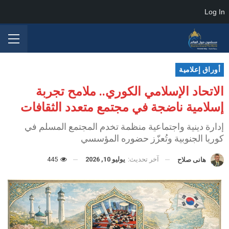
Log In
أوراق إعلامية
الاتحاد الإسلامي الكوري.. ملامح تجربة
إسلامية ناضجة في مجتمع متعدد الثقافات
إدارة دينية واجتماعية منظمة تخدم المجتمع المسلم في
كوريا الجنوبية وتُعزّز حضوره المؤسسي
آخر تحديث:
يوليو 10, 2026
445
هانى صلاح