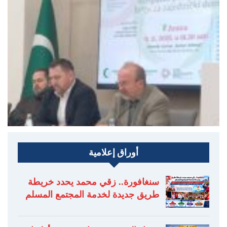
أوراق إعلامية
سنغافورة.. زقي محمد يحدد خريطة
طريق جديدة لخدمة المجتمع المسلم