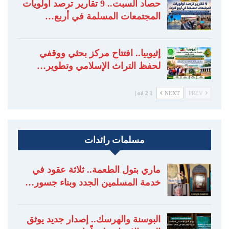
حصاد السبت.. 9 تقارير ترصد أولويات
المجتمعات المسلمة في أربع…
إثيوبيا.. افتتاح مركز بحثي ووقفي
لحفظ التراث الإسلامي وتطوير…
1 od 2 |
NEXT
PREV
مسلمات رائدات
ماري بتول الطعمة.. ثلاثة عقود في
خدمة المسلمين الجدد وبناء جسور…
البوسنة والهرسك.. إصدار جديد يوثق