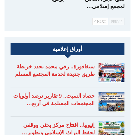
لمجمع إسلامي…
NEXT
PREV
أوراق إعلامية
سنغافورة.. زقي محمد يحدد خريطة
طريق جديدة لخدمة المجتمع المسلم
حصاد السبت.. 9 تقارير ترصد أولويات
المجتمعات المسلمة في أربع…
إثيوبيا.. افتتاح مركز بحثي ووقفي
لحفظ التراث الإسلامي وتطوير…