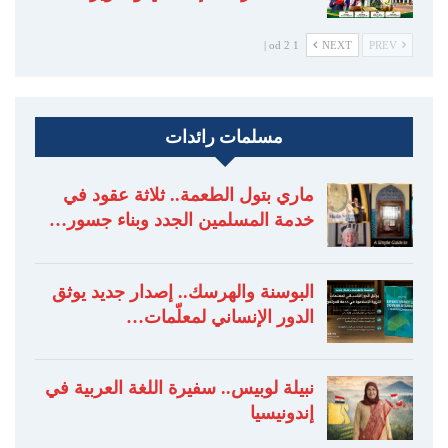
1 od 2 |
NEXT
PREV
مسلمات رائدات
ماري بتول الطعمة.. ثلاثة عقود في
خدمة المسلمين الجدد وبناء جسور…
البوسنة والهرسك.. إصدار جديد يوثق
الدور الإنساني لمعلّمات…
نبيلة لوبيس.. سفيرة اللغة العربية في
إندونيسيا