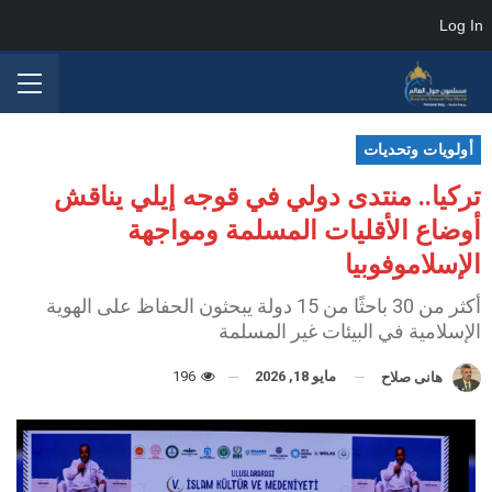
Log In
أولويات وتحديات
تركيا.. منتدى دولي في قوجه إيلي يناقش
أوضاع الأقليات المسلمة ومواجهة
الإسلاموفوبيا
أكثر من 30 باحثًا من 15 دولة يبحثون الحفاظ على الهوية
الإسلامية في البيئات غير المسلمة
مايو 18, 2026
196
هانى صلاح