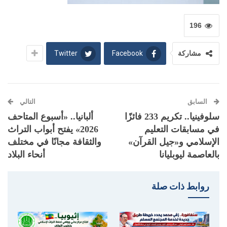
196
Twitter
Facebook
مشاركة
السابق
التالي
سلوفينيا.. تكريم 233 فائزًا
ألبانيا.. «أسبوع المتاحف
في مسابقات التعليم
2026» يفتح أبواب التراث
الإسلامي و«جيل القرآن»
والثقافة مجانًا في مختلف
بالعاصمة ليوبليانا
أنحاء البلاد
روابط ذات صلة