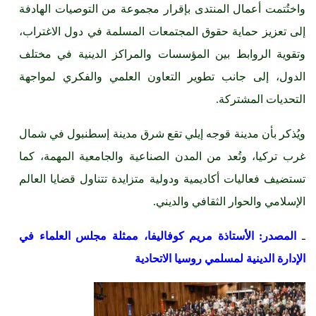
واختُتمت أعمال المنتدى بإقرار مجموعة من التوصيات الهادفة
إلى تعزيز حماية حقوق المجتمعات المسلمة في دول الاغتراب،
وتقوية الروابط بين المؤسسات والمراكز الدينية في مختلف
الدول، إلى جانب تطوير التعاون العلمي والفكري لمواجهة
التحديات المشتركة.
ويُذكر بأن مدينة قوجه إيلي تقع شرق مدينة إسطنبول في شمال
غرب تركيا، وتُعد من المدن الصناعية والجامعية المهمة، كما
تستضيف فعاليات أكاديمية ودولية متزايدة تتناول قضايا العالم
الإسلامي والحوار الثقافي والديني.
ـ
المصدر: الأستاذة مريم كوفاليفا، ممثلة مجلس العلماء في
الإدارة الدينية لمسلمي روسيا الاتحادية