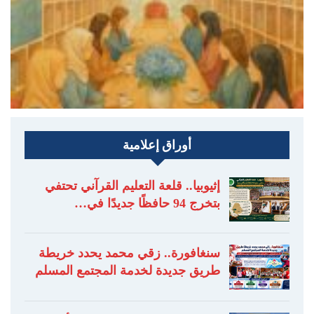
أوراق إعلامية
إثيوبيا.. قلعة التعليم القرآني تحتفي
بتخرج 94 حافظًا جديدًا في…
سنغافورة.. زقي محمد يحدد خريطة
طريق جديدة لخدمة المجتمع المسلم