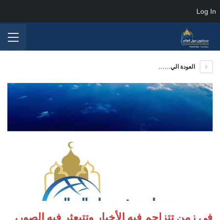
Log In
العودة الي......
في زمن تتزاحم فيه الأخبار وتتبعثر فيه الصور،