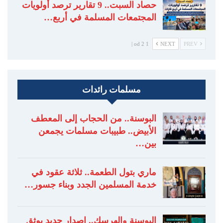
حصاد السبت.. 9 تقارير ترصد أولويات
المجتمعات المسلمة في أربع…
1 od 2 |
NEXT
PREV
مسلمات رائدات
البوسنة.. من الحجاب إلى المعطف
الأبيض.. طبيبات مسلمات يجمعن
بين…
ماري بتول الطعمة.. ثلاثة عقود في
خدمة المسلمين الجدد وبناء جسور…
البوسنة والهرسك.. إصدار جديد يوثق