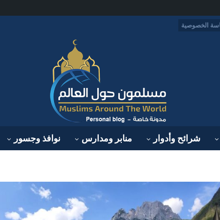
سة الخصوصية
شرائح وأدوار
منابر ومدارس
نوافذ وجسور