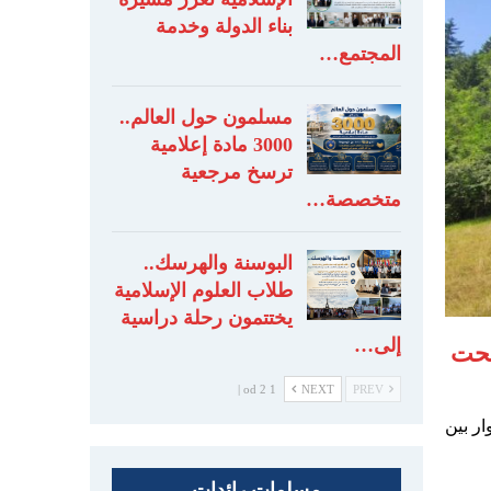
بناء الدولة وخدمة
المجتمع…
مسلمون حول العالم..
3000 مادة إعلامية
ترسخ مرجعية
متخصصة…
البوسنة والهرسك..
طلاب العلوم الإسلامية
يختتمون رحلة دراسية
إلى…
تحت
1 od 2 |
NEXT
PREV
ار بين
مسلمات رائدات