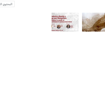
المحتوي ال