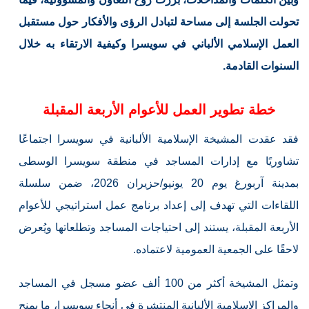
تحولت الجلسة إلى مساحة لتبادل الرؤى والأفكار حول مستقبل
العمل الإسلامي الألباني في سويسرا وكيفية الارتقاء به خلال
السنوات القادمة.
خطة تطوير العمل للأعوام الأربعة المقبلة
فقد عقدت المشيخة الإسلامية الألبانية في سويسرا اجتماعًا
تشاوريًا مع إدارات المساجد في منطقة سويسرا الوسطى
بمدينة آربورغ يوم 20 يونيو/حزيران 2026، ضمن سلسلة
اللقاءات التي تهدف إلى إعداد برنامج عمل استراتيجي للأعوام
الأربعة المقبلة، يستند إلى احتياجات المساجد وتطلعاتها ويُعرض
لاحقًا على الجمعية العمومية لاعتماده.
وتمثل المشيخة أكثر من 100 ألف عضو مسجل في المساجد
والمراكز الإسلامية الألبانية المنتشرة في أنحاء سويسرا، ما يمنح