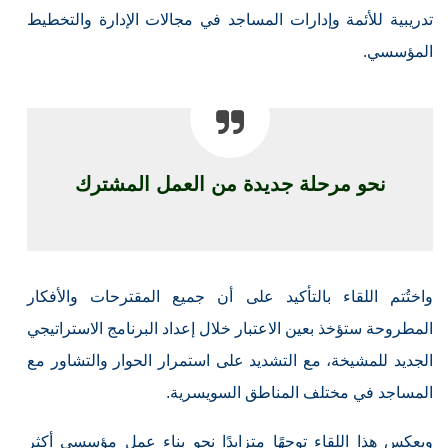
تدريبية للأئمة وإدارات المساجد في مجالات الإدارة والتخطيط
المؤسسي.
نحو مرحلة جديدة من العمل المشترك
واختُتم اللقاء بالتأكيد على أن جميع المقترحات والأفكار
المطروحة ستؤخذ بعين الاعتبار خلال إعداد البرنامج الاستراتيجي
الجديد للمشيخة، مع التشديد على استمرار الحوار والتشاور مع
المساجد في مختلف المناطق السويسرية.
ويعكس هذا اللقاء توجهًا متزايدًا نحو بناء عمل مؤسسي أكثر