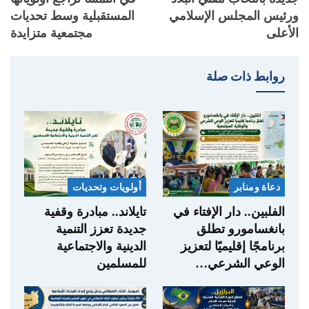
ورئيس المجلس الإسلامي
المستقبلية وسط تحديات
الأعلى
مجتمعية متزايدة
روابط ذات صلة
دعاة ومنابر
أولويات وتحديات
الفلبين.. دار الإفتاء في
تايلاند.. مبادرة وقفية
بانغسامورو تطلق
جديدة تعزز التنمية
برنامجًا إقليميًا لتعزيز
الدينية والاجتماعية
الوعي الشرعي…
للمسلمين