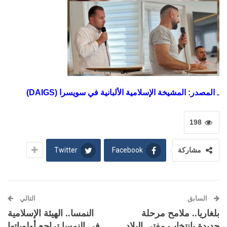
ـ
المصدر: المشيخة الإسلامية الألبانية في سويسرا (DAIGS)
198
Twitter
Facebook
مشاركة
السابق
التالي
بلغاريا.. ملامح مرحلة
النمسا.. الهيئة الإسلامية
جديدة بانتخاب مفتي البلاد
في النمسا تراجع أولوياتها