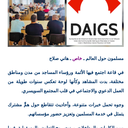
مسلمون حول العالم ـ
خاص
ـ هاني صلاح
في قاعة اجتمع فيها الأئمة ورؤساء المساجد من مدن ومناطق
مختلفة، بدت المشاهد وكأنها لوحة تعكس سنوات طويلة من
العمل الدعوي والاجتماعي في قلب المجتمع السويسري.
وجوه تحمل خبرات متنوعة، وأحاديث تتقاطع حول همٍّ مشترك
يتمثل في خدمة المسلمين وتعزيز حضور مؤسساتهم.
وبين الكلمات والمداخلات، برزت روح التعاون والمسؤولية، فيما