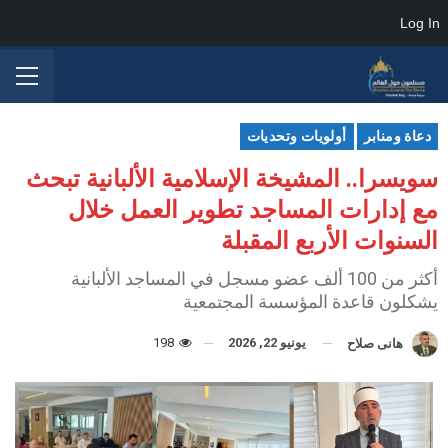
Log In
دعاة ومنابر
أولويات وتحديات
سويسرا.. المشيخة الإسلامية الألبانية تبحث
مع إدارات المساجد تطوير العمل خلال
السنوات الأربع المقبلة
أكثر من 100 ألف عضو مسجل في المساجد الألبانية
يشكلون قاعدة المؤسسة المجتمعية
يونيو 22, 2026
198
هانى صلاح