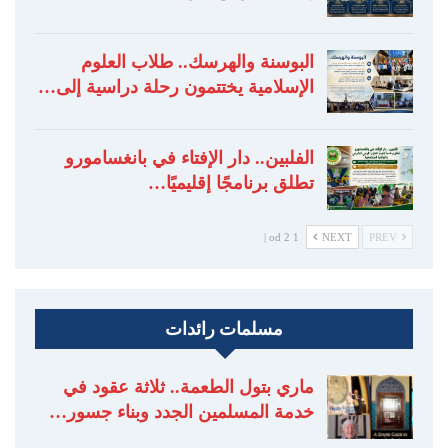
البوسنة والهرسك.. طلاب العلوم
الإسلامية يختتمون رحلة دراسية إلى…
الفلبين.. دار الإفتاء في بانغسامورو
تطلق برنامجًا إقليميًا…
1 od 2 |
NEXT
PREV
مسلمات رائدات
ماري بتول الطعمة.. ثلاثة عقود في
خدمة المسلمين الجدد وبناء جسور…