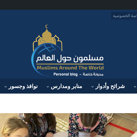
سة الخصوصية
شرائح وأدوار
منابر ومدارس
نوافذ وجسور