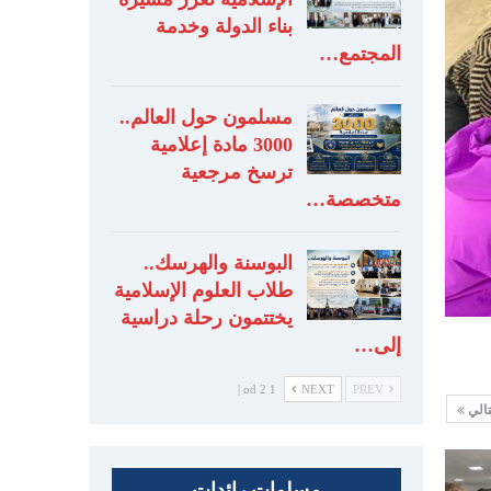
بناء الدولة وخدمة
المجتمع…
مسلمون حول العالم..
3000 مادة إعلامية
ترسخ مرجعية
متخصصة…
البوسنة والهرسك..
طلاب العلوم الإسلامية
يختتمون رحلة دراسية
إلى…
1 od 2 |
NEXT
PREV
تالي
مسلمات رائدات