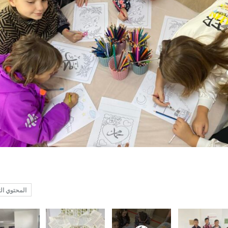
المحتوي ال