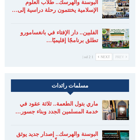
البوسنة والهرسك.. طلاب العلوم
الإسلامية يختتمون رحلة دراسية إلى…
الفلبين.. دار الإفتاء في بانغسامورو
تطلق برنامجًا إقليميًا…
1 od 2 |
NEXT
PREV
مسلمات رائدات
ماري بتول الطعمة.. ثلاثة عقود في
خدمة المسلمين الجدد وبناء جسور…
البوسنة والهرسك.. إصدار جديد يوثق