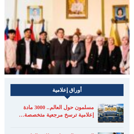
أوراق إعلامية
مسلمون حول العالم.. 3000 مادة
إعلامية ترسخ مرجعية متخصصة…