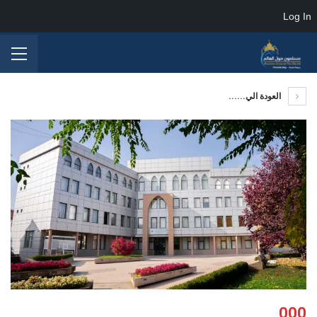
Log In
العودة الي......
000