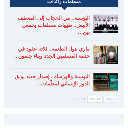
مسلمات رائدات
البوسنة.. من الحجاب إلى المعطف
الأبيض.. طبيبات مسلمات يجمعن
بين…
ماري بتول الطعمة.. ثلاثة عقود في
خدمة المسلمين الجدد وبناء جسور…
البوسنة والهرسك.. إصدار جديد يوثق
الدور الإنساني لمعلّمات…
1 od 2 |
NEXT
PREV