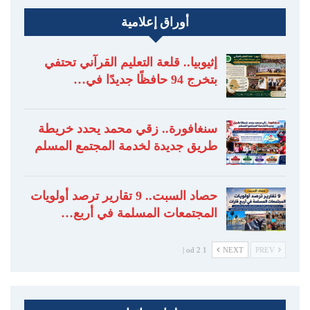
أوراق إعلامية
إثيوبيا.. قلعة التعليم القرآني تحتفي
بتخرج 94 حافظًا جديدًا في…
سنغافورة.. زقي محمد يحدد خريطة
طريق جديدة لخدمة المجتمع المسلم
حصاد السبت.. 9 تقارير ترصد أولويات
المجتمعات المسلمة في أربع…
1 od 2 |
NEXT
PREV