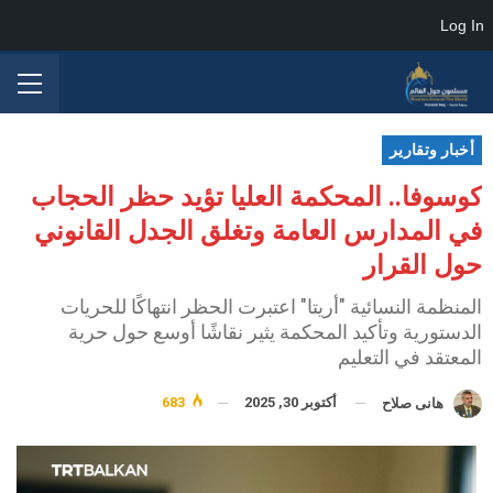
Log In
أخبار وتقارير
كوسوفا.. المحكمة العليا تؤيد حظر الحجاب
في المدارس العامة وتغلق الجدل القانوني
حول القرار
المنظمة النسائية "أريتا" اعتبرت الحظر انتهاكًا للحريات
الدستورية وتأكيد المحكمة يثير نقاشًا أوسع حول حرية
المعتقد في التعليم
أكتوبر 30, 2025
683
هانى صلاح