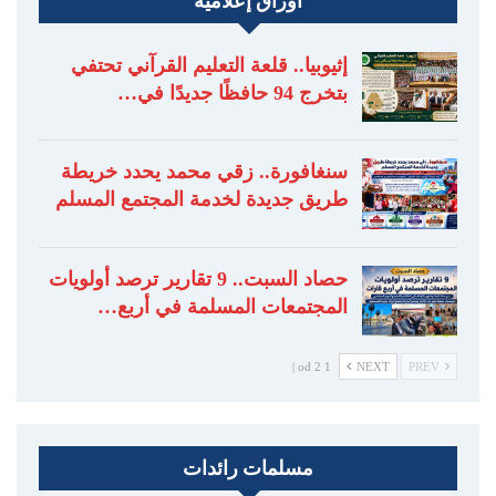
أوراق إعلامية
إثيوبيا.. قلعة التعليم القرآني تحتفي
بتخرج 94 حافظًا جديدًا في…
سنغافورة.. زقي محمد يحدد خريطة
طريق جديدة لخدمة المجتمع المسلم
حصاد السبت.. 9 تقارير ترصد أولويات
المجتمعات المسلمة في أربع…
1 od 2 |
NEXT
PREV
مسلمات رائدات