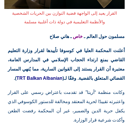
القرار يعيد إلى الواجهة قضية التوازن بين الحريات الشخصية
والأنظمة التعليمية في دولة ذات أغلبية مسلمة
مسلمون حول العالم ـ
خاص
ـ هاني صلاح
أعلنت المحكمة العليا في كوسوفا تأييدها لقرار وزارة التعليم
القاضي بمنع ارتداء الحجاب الإسلامي في المدارس العامة،
معتبرة أن القرار يستند إلى القوانين السارية، مما يُنهي المسار
القضائي المتعلق بالقضية. وفقًا لـ(
TRT Balkan Albanian
).
وكانت منظمة “أريتا” قد تقدمت باعتراض رسمي على القرار
واعتبرته تقييدًا لحرية المعتقد ومخالفة للدستور الكوسوفي الذي
يكفل حرية الدين والضمير، غير أن المحكمة رفضت الطعن
وأكدت شرعية قرار الوزارة.