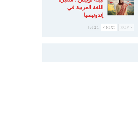
اللغة العربية في
إندونيسيا
1 od 2 |
NEXT
PREV