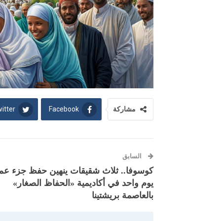
itter
Facebook
مشاركة
السابق
كوسوفا.. ثلاث شقيقات ينهين حفظ جزء عم
يوم واحد في أكاديمية «الحفاظ الصغار»
بالعاصمة بريشتينا