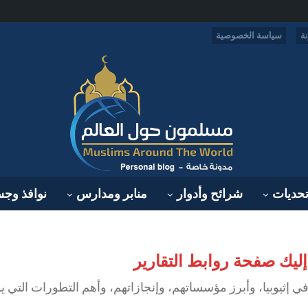
ة
سياسة الخصوصية
حديات
شرائح وأدوار
منابر ومدارس
نوافذ وج
إليك صفحة روابط التقارير
إثيوبيا، وأبرز مؤسساتهم، وإنجازاتهم، وأهم التطورات التي 