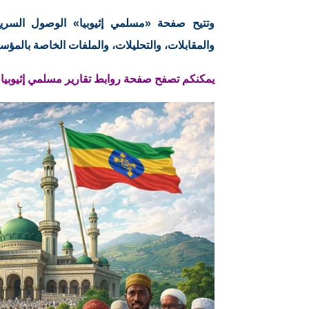
وتتيح صفحة «مسلمي إثيوبيا» الوصول السريع إ
والمقابلات، والتحليلات، والملفات الخاصة بالمؤسس
يمكنكم تصفح صفحة روابط تقارير مسلمي إثيوبيا: 