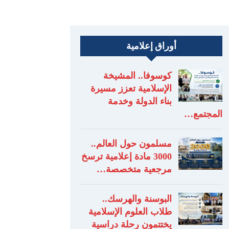
أوراق إعلامية
كوسوفا.. المشيخة
الإسلامية تعزز مسيرة
بناء الدولة وخدمة
المجتمع…
مسلمون حول العالم..
3000 مادة إعلامية ترسخ
مرجعية متخصصة…
البوسنة والهرسك..
طلاب العلوم الإسلامية
يختتمون رحلة دراسية