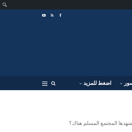
ا
سور
اضغط للمزيد
يشهدها المجتمع المسلم هناك؟