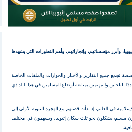
يا، وأبرز مؤسساتهم، وإنجازاتهم، وأهم التطورات التي يشهدها
تجمع جميع التقارير والأخبار والحوارات والملفات الخاصة
ًا للباحثين والمهتمين بمتابعة أوضاع المسلمين في هذا البلد ذي
سلامية في العالم، إذ بدأت قصتهم مع الهجرة النبوية الأولى إلى
 ويعيش في البلاد اليوم أكثر من 50 مليون مسلم، يشكلون نحو ثلث سكان إثيوبيا، ويسهمون في مختلف
افية.