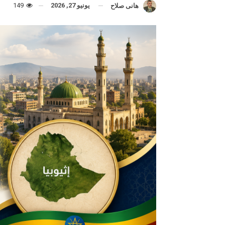
يونيو 27, 2026
149
هانى صلاح