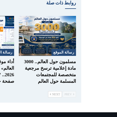
روابط ذات صلة
رسالة الموقع
رسالة ال
مسلمون حول العالم.. 3000
أداء مو
مادة إعلامية ترسخ مرجعية
العالم»
متخصصة للمجتمعات
المسلمة حول العالم
صفحة ج
NEXT
PREV