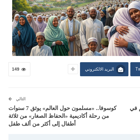
Tw
البريد الالكتروني
149
التالي
 في
كوسوفا.. «مسلمون حول العالم» يوثق 7 سنوات
من رحلة أكاديمية «الحفاظ الصغار» من ثلاثة
أطفال إلى أكثر من ألف طفل