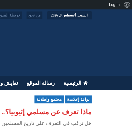
نبذة
Log In
عن
من نحن
خريطة المدون
السبت, أغسطس 8, 2026
ووردبريس
الرئيسية
رسالة الموقع
تعايش وت
نوافذ إعلامية
مجتمع وإطلالة
ماذا تعرف عن مسلمي إثيوبيا؟.. 
هل ترغب في التعرف على تاريخ المسلمين في 