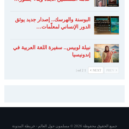
البوسنة والهرسك.. إصدار جديد يوثق
الدور الإنساني لمعلّمات…
نبيلة لوبيس.. سفيرة اللغة العربية في
إندونيسيا
1 od 2 |
NEXT
PREV
جميع الحقوق محفوظة 2026 © مسلمون حول العالم -
خريطة المدونة