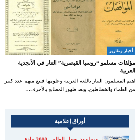
أخبار وتقارير
مؤلفات مسلمو “روسيا القيصرية” التتار في الأبجدية
العربية
اهتم المسلمون التتار باللغة العربية وعلومها فنبغ منهم عدد كبير
من العلماء والخطاطين، وبعد ظهور المطابع بالأحرف…
أوراق إعلامية
مسلمون حول العالم.. 3000 مادة