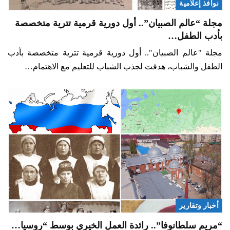
نوافذ إعلامية
مجلة “عالم الصبيان”.. أول دورية قرمية تترية متخصصة
بأدب الطفل…
مجلة "عالم الصبيان".. أول دورية قرمية تترية متخصصة بأدب
الطفل والشباب، هدفت لجذب الشباب للتعليم مع الاهتمام…
أخبار وتقارير
“مريم سلطانوفا”.. رائدة العمل الخيري بوسط “روسيا…