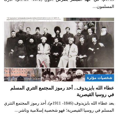
المسلمون…
شخصيات مؤثرة
عطاء الله بايزيدوف.. أحد رموز المجتمع التتري المسلم
في روسيا القيصرية
يعد عطاء الله بايزيدوف (1846- 1911م)، أحد رموز المجتمع التتري
المسلم في روسيا القيصرية؛ فهو شخصية إسلامية وناشر…