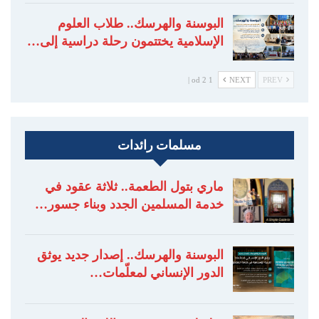
البوسنة والهرسك.. طلاب العلوم
الإسلامية يختتمون رحلة دراسية إلى…
1 od 2 |
NEXT
PREV
مسلمات رائدات
ماري بتول الطعمة.. ثلاثة عقود في
خدمة المسلمين الجدد وبناء جسور…
البوسنة والهرسك.. إصدار جديد يوثق
الدور الإنساني لمعلّمات…