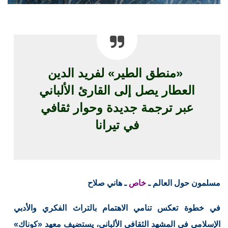
«منطق الطير» لفريد الدين
العطار يصل إلى القارئ الألباني
عبر ترجمة جديدة وحوار ثقافي
في تيرانا
مسلمون حول العالم ـ
خاص
ـ هاني صلاح
في خطوة تعكس تنامي الاهتمام بالتراث الفكري والأدبي
الإسلامي في المشهد الثقافي الألباني، يستضيف معهد «كوناك»