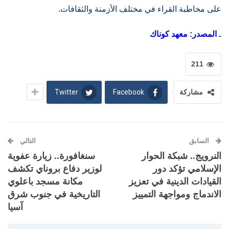
على مخاطبة القراء في مختلف الأزمنة والثقافات.
ـ
المصدر: معهد كوناك
211
Twitter
Facebook
مشاركة
السابق
التالي
النرويج.. شبكة الحوار
سنغافورة.. زيارة عفوية
الإسلامي تؤكد دور
لوزير دفاع بروناي تكشف
القيادات الدينية في تعزيز
مكانة مسجد باعلوي
الاندماج ومواجهة التمييز
التاريخية في جنوب شرق
آسيا