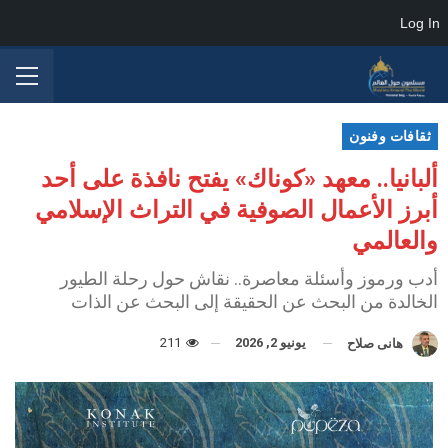
Log In
ثقافات وفنون
ألبانيا.. معهد «كوناك» يفتح نافذة على أحد
أبرز الأعمال الصوفية في التراث الإسلامي
والعالمي
أدب ورموز وأسئلة معاصرة.. نقاش حول رحلة الطيور
الخالدة من البحث عن الحقيقة إلى البحث عن الذات
يونيو 2, 2026
211
هانى صلاح