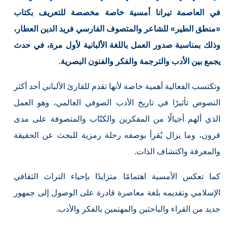
في العاصمة تيرانا أمسية خاصة مخصصة للتعريف بكتاب
«منطق الطير» للشاعر والمتصوف الفارسي فريد الدين العطار،
وذلك بمناسبة صدور العمل باللغة الألبانية لأول مرة، في حدث
يجمع بين الأدب والترجمة والفكر والفنون البصرية.
وتكتسب الفعالية أهمية خاصة لأنها تقدم للقارئ الألباني أحد أكثر
النصوص تأثيرًا في تاريخ الأدب الصوفي العالمي، وهو العمل
الذي ألهم أجيالًا من المفكرين والكتّاب والمتصوفة على مدى
قرون، وما يزال يُقرأ بوصفه رحلة رمزية للبحث عن الحقيقة
والمعرفة واكتشاف الذات.
كما تعكس الأمسية اهتمامًا متزايدًا بإحياء التراث الثقافي
الإسلامي وتقديمه بلغة معاصرة قادرة على الوصول إلى جمهور
جديد من القراء والباحثين والمهتمين بالفكر والأدب.