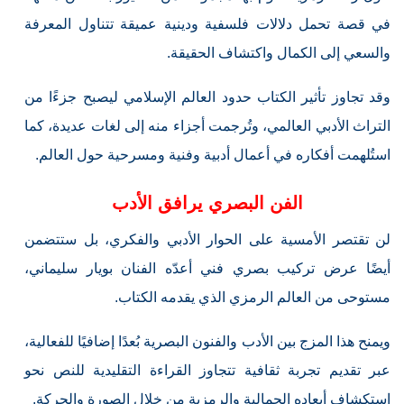
في قصة تحمل دلالات فلسفية ودينية عميقة تتناول المعرفة
والسعي إلى الكمال واكتشاف الحقيقة.
وقد تجاوز تأثير الكتاب حدود العالم الإسلامي ليصبح جزءًا من
التراث الأدبي العالمي، وتُرجمت أجزاء منه إلى لغات عديدة، كما
استُلهمت أفكاره في أعمال أدبية وفنية ومسرحية حول العالم.
الفن البصري يرافق الأدب
لن تقتصر الأمسية على الحوار الأدبي والفكري، بل ستتضمن
أيضًا عرض تركيب بصري فني أعدّه الفنان بويار سليماني،
مستوحى من العالم الرمزي الذي يقدمه الكتاب.
ويمنح هذا المزج بين الأدب والفنون البصرية بُعدًا إضافيًا للفعالية،
عبر تقديم تجربة ثقافية تتجاوز القراءة التقليدية للنص نحو
استكشاف أبعاده الجمالية والرمزية من خلال الصورة والحركة.