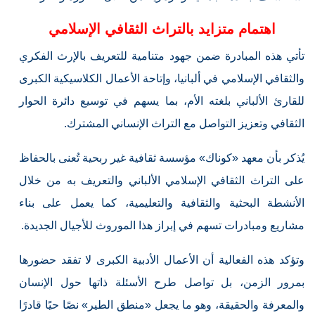
اهتمام متزايد بالتراث الثقافي الإسلامي
تأتي هذه المبادرة ضمن جهود متنامية للتعريف بالإرث الفكري
والثقافي الإسلامي في ألبانيا، وإتاحة الأعمال الكلاسيكية الكبرى
للقارئ الألباني بلغته الأم، بما يسهم في توسيع دائرة الحوار
الثقافي وتعزيز التواصل مع التراث الإنساني المشترك.
يُذكر بأن معهد «كوناك» مؤسسة ثقافية غير ربحية تُعنى بالحفاظ
على التراث الثقافي الإسلامي الألباني والتعريف به من خلال
الأنشطة البحثية والثقافية والتعليمية، كما يعمل على بناء
مشاريع ومبادرات تسهم في إبراز هذا الموروث للأجيال الجديدة.
وتؤكد هذه الفعالية أن الأعمال الأدبية الكبرى لا تفقد حضورها
بمرور الزمن، بل تواصل طرح الأسئلة ذاتها حول الإنسان
والمعرفة والحقيقة، وهو ما يجعل «منطق الطير» نصًا حيًا قادرًا