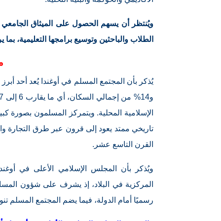
ويُنتظر أن يسهم الحصول على الميثاق الجامعي
الطلاب والباحثين وتوسيع برامجها التعليمية، بما ي
م
الإسلامية المحلية. ويتمركز المسلمون بصورة ك
تاريخي ممتد يعود إلى قرون عبر طرق التجارة واله
القرن التاسع عشر.
المركزية في البلاد، إذ يشرف على شؤون المساجد
رسميًا أمام الدولة، فيما يضم المجتمع المسلم تنوع