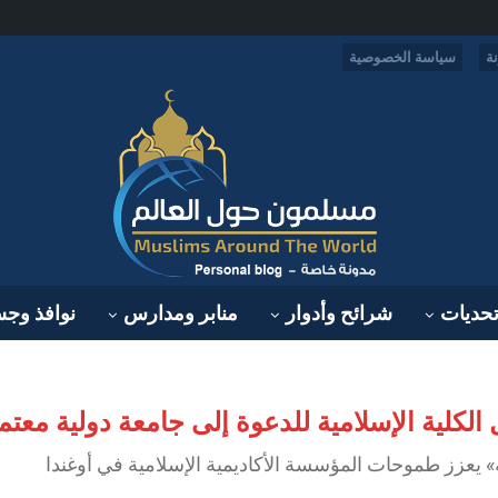
ة
سياسة الخصوصية
حديات
شرائح وأدوار
منابر ومدارس
نوافذ وج
 الكلية الإسلامية للدعوة إلى جامعة دولية معتم
ة» يعزز طموحات المؤسسة الأكاديمية الإسلامية في أوغندا