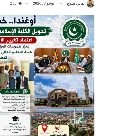
يونيو 3, 2026
255
هانى صلاح