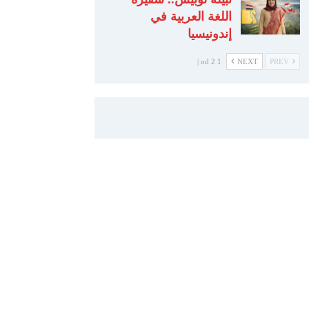
اللغة العربية في
إندونيسيا
1 od 2 |
NEXT
PREV