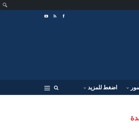
ا
سور
اضغط للمزيد
دة