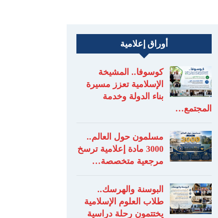
أوراق إعلامية
كوسوفا.. المشيخة
الإسلامية تعزز مسيرة
بناء الدولة وخدمة
المجتمع…
مسلمون حول العالم..
3000 مادة إعلامية ترسخ
مرجعية متخصصة…
البوسنة والهرسك..
طلاب العلوم الإسلامية
يختتمون رحلة دراسية