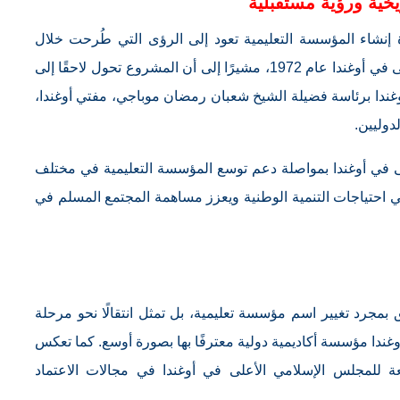
خية ورؤية مستقبلية
إنشاء المؤسسة التعليمية تعود إلى الرؤى التي طُرحت خلال
المراحل الأولى لتأسيس المجلس الإسلامي الأعلى في أوغندا عام 1972، مشيرًا إلى أن المشروع تحول لاحقًا إلى
وغندا برئاسة فضيلة الشيخ شعبان رمضان موباجي، مفتي أوغندا،
دوليين.
على في أوغندا بمواصلة دعم توسع المؤسسة التعليمية في مختلف
بي احتياجات التنمية الوطنية ويعزز مساهمة المجتمع المسلم في
ق بمجرد تغيير اسم مؤسسة تعليمية، بل تمثل انتقالًا نحو مرحلة
وغندا مؤسسة أكاديمية دولية معترفًا بها بصورة أوسع. كما تعكس
بعة للمجلس الإسلامي الأعلى في أوغندا في مجالات الاعتماد