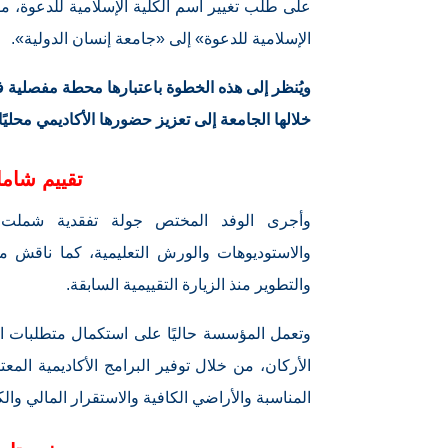
على طلب تغيير اسم الكلية الإسلامية للدعوة، م
الإسلامية للدعوة» إلى «جامعة إنسان الدولية».
ويُنظر إلى هذه الخطوة باعتبارها محطة مفصلية 
خلالها الجامعة إلى تعزيز حضورها الأكاديمي محليًا 
تقييم شام
وأجرى الوفد المختص جولة تفقدية شملت ا
والاستوديوهات والورش التعليمية، كما ناقش م
والتطوير منذ الزيارة التقييمية السابقة.
وتعمل المؤسسة حاليًا على استكمال متطلبات ا
الأركان، من خلال توفير البرامج الأكاديمية المعت
المناسبة والأراضي الكافية والاستقرار المالي والكو