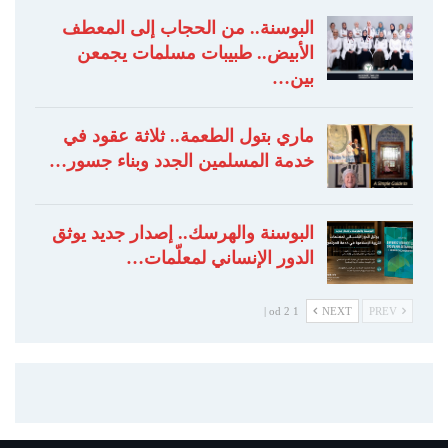
البوسنة.. من الحجاب إلى المعطف
الأبيض.. طبيبات مسلمات يجمعن
بين…
ماري بتول الطعمة.. ثلاثة عقود في
خدمة المسلمين الجدد وبناء جسور…
البوسنة والهرسك.. إصدار جديد يوثق
الدور الإنساني لمعلّمات…
1 od 2 |
NEXT
PREV