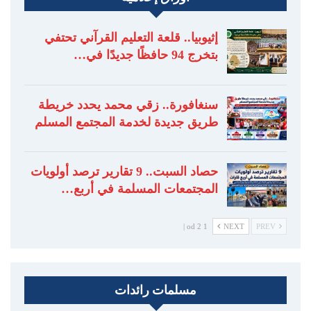
إثيوبيا.. قلعة التعليم القرآني تحتفي
بتخرج 94 حافظًا جديدًا في…
سنغافورة.. زقي محمد يحدد خريطة
طريق جديدة لخدمة المجتمع المسلم
حصاد السبت.. 9 تقارير ترصد أولويات
المجتمعات المسلمة في أربع…
1 od 2 |
NEXT
PREV
مسلمات رائدات