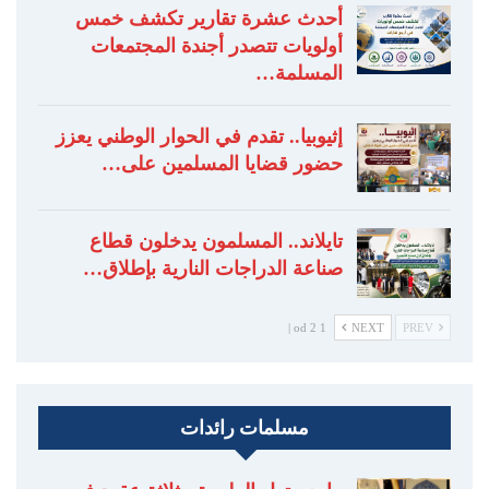
أحدث عشرة تقارير تكشف خمس
أولويات تتصدر أجندة المجتمعات
المسلمة…
إثيوبيا.. تقدم في الحوار الوطني يعزز
حضور قضايا المسلمين على…
تايلاند.. المسلمون يدخلون قطاع
صناعة الدراجات النارية بإطلاق…
1 od 2 |
NEXT
PREV
مسلمات رائدات