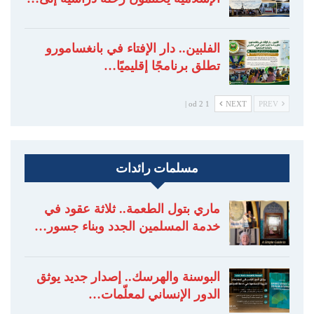
الفلبين.. دار الإفتاء في بانغسامورو
تطلق برنامجًا إقليميًا…
1 od 2 |
NEXT
PREV
مسلمات رائدات
ماري بتول الطعمة.. ثلاثة عقود في
خدمة المسلمين الجدد وبناء جسور…
البوسنة والهرسك.. إصدار جديد يوثق
الدور الإنساني لمعلّمات…