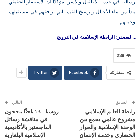
رسالته في خدمة الأطفال والأسر، مؤكدًا أن الاستثمار الحقيقي
يبدأ من بناء الأجيال وترسيخ القيم التي ترافقهم في مستقبلهم
وحياتهم.
ـ المصدر: الرابطة الإسلامية في النرويج
236
Twitter
Facebook
مشاركة
السابق
التالي
رابطة العالم الإسلامي..
روسيا.. 23 باحثًا ينجحون
مشروع عالمي يجمع بين
في مناقشة رسائل
الوحدة الإسلامية والحوار
الماجستير بالأكاديمية
الحضاري وخدمة الإنسان
الإسلامية البلغارية