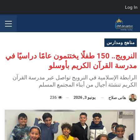
Log In
مناهج ومدارس
النرويج.. 150 طفلًا يختتمون عامًا دراسيًا في
مدرسة القرآن الكريم بأوسلو
الرابطة الإسلامية في النرويج تواصل عبر مدرسة القرآن
الكريم تنشئة أجيال من أبناء المجتمع المسلم
يونيو 3, 2026
236
هانى صلاح