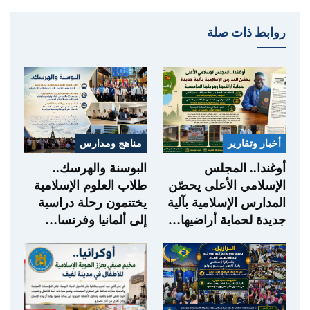
روابط ذات صلة
أخبار وتقارير
مناهج ومدارس
أوغندا.. المجلس
البوسنة والهرسك..
الإسلامي الأعلى يحصّن
طلاب العلوم الإسلامية
المدارس الإسلامية بآلية
يختتمون رحلة دراسية
جديدة لحماية أراضيها…
إلى ألمانيا وفرنسا…