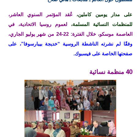
على مدار يومين كاملين،
عُقد المؤتمر السنوي العاشر،
للمنظمات النسائية المسلمة،
لعموم روسيا الاتحادية، في
العاصمة موسكو، خلال الفترة: 22-24 من شهر يوليو الجاري،
وفقًا لم نشرته الناشطة الروسية “خديجة بيبارسوفا”، على
صفحتها الخاصة على فيسبوك.
40 منظمة نسائية