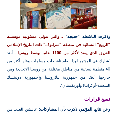
وذكرت الناشطة “خديجة”
ـ والتي تتولى مسئولية مؤسسة
“الربيع” النسائية في منطقة “سراتوف” ذات التاريخ الإسلامي
العريق الذي يمتد لأكثر من 1100 عام، بوسط روسيا ـ
أنه:
“شارك في المؤتمر لهذا العام ناشطات مسلمات يمثلن أكثر من
40 منظمة نسائية من مناطق مختلفة من روسيا الاتحادية ومن
خارجها أيضًا من جمهورية بيلاروسيا و(جمهورية دونيتسك
الشعبية-أوكرانيا) وأوزبكستان”.
تسع قرارات
وعن نتائج المؤتمر، ذكرت بأن المشاركات:
“ناقشن العديد من