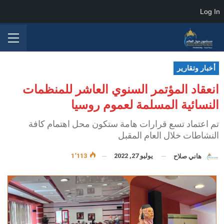
Log In
أخبار وتقارير
انعقاد المؤتمر السنوي العاشر للمنظمات
النسائية المسلمة لعموم روسيا
تم اعتماد تسع قرارات هامة ستكون محل اهتمام كافة
النشاطات خلال العام المقبل
يوليو 27, 2022
1٬113
هاني صلاح