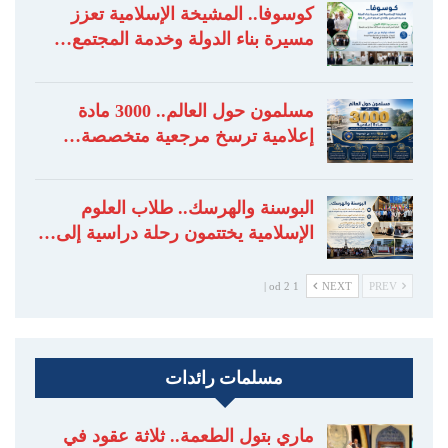
كوسوفا.. المشيخة الإسلامية تعزز
مسيرة بناء الدولة وخدمة المجتمع…
مسلمون حول العالم.. 3000 مادة
إعلامية ترسخ مرجعية متخصصة…
البوسنة والهرسك.. طلاب العلوم
الإسلامية يختتمون رحلة دراسية إلى…
1 od 2 |
NEXT
PREV
مسلمات رائدات
ماري بتول الطعمة.. ثلاثة عقود في