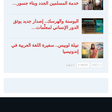
خدمة المسلمين الجدد وبناء جسور…
البوسنة والهرسك.. إصدار جديد يوثق
الدور الإنساني لمعلّمات…
نبيلة لوبيس.. سفيرة اللغة العربية في
إندونيسيا
1 od 2 |
NEXT
PREV