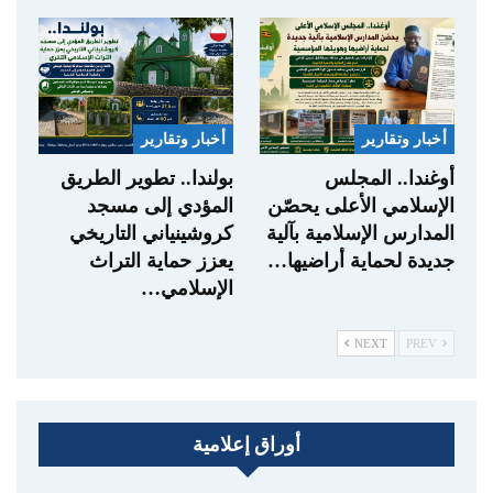
أخبار وتقارير
أخبار وتقارير
أوغندا.. المجلس
بولندا.. تطوير الطريق
الإسلامي الأعلى يحصّن
المؤدي إلى مسجد
المدارس الإسلامية بآلية
كروشينياني التاريخي
جديدة لحماية أراضيها…
يعزز حماية التراث
الإسلامي…
NEXT
PREV
أوراق إعلامية