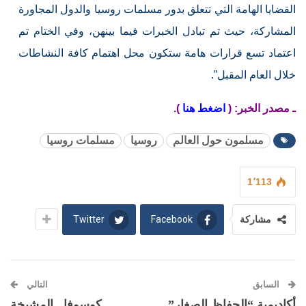
القضايا الهامة التي تتعلق بدور مسلمات روسيا والدول المجاورة
المشاركة، حيث تم تبادل الخبرات فيما بينهن، وفي الختام تم
اعتماد تسع قرارات هامة ستكون محل اهتمام كافة النشاطات
خلال العام المقبل”.
ـ مصدر الخبر: (
اضغط هنا
).
مسلمون حول العالم
روسيا
مسلمات روسيا
1٬113
Twitter
Facebook
مشاركة
السابق
التالي
أكاديمية “الحفاظ الصغار”
كوسوفا.. المشيخة