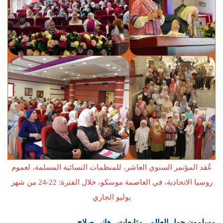
عُقد المؤتمر السنوي العاشر، للمنظمات النسائية المسلمة، لعموم
روسيا الاتحادية، في العاصمة موسكو، خلال الفترة: 22-24 من شهر
يوليو الجاري
مسلمون حول العالم ـ متابعات ـ هاني صلاح