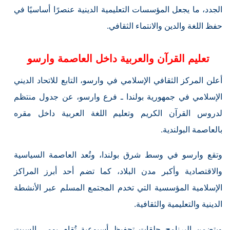
الجدد، ما يجعل المؤسسات التعليمية الدينية عنصرًا أساسيًا في
حفظ اللغة والدين والانتماء الثقافي.
تعليم القرآن والعربية داخل العاصمة وارسو
أعلن المركز الثقافي الإسلامي في وارسو، التابع للاتحاد الديني
الإسلامي في جمهورية بولندا ـ فرع وارسو، عن جدول منتظم
لدروس القرآن الكريم وتعليم اللغة العربية داخل مقره
بالعاصمة البولندية.
وتقع وارسو في وسط شرق بولندا، وتُعد العاصمة السياسية
والاقتصادية وأكبر مدن البلاد، كما تضم أحد أبرز المراكز
الإسلامية المؤسسية التي تخدم المجتمع المسلم عبر الأنشطة
الدينية والتعليمية والثقافية.
ويتضمن البرنامج حلقات تحفيظ أسبوعية تُقام يومي السبت