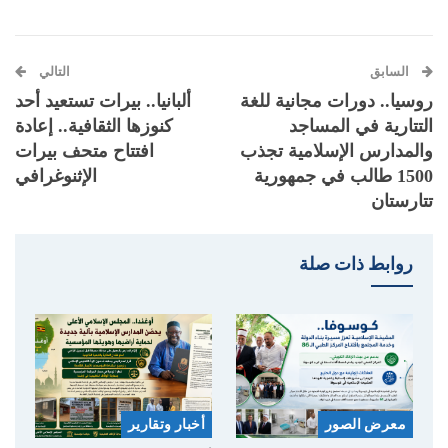
السابق
التالي
روسيا.. دورات مجانية للغة
ألبانيا.. بيرات تستعيد أحد
التتارية في المساجد
كنوزها الثقافية.. إعادة
والمدارس الإسلامية تجذب
افتتاح متحف بيرات
1500 طالب في جمهورية
الإثنوغرافي
تتارستان
روابط ذات صلة
معرض الصور
أخبار وتقارير