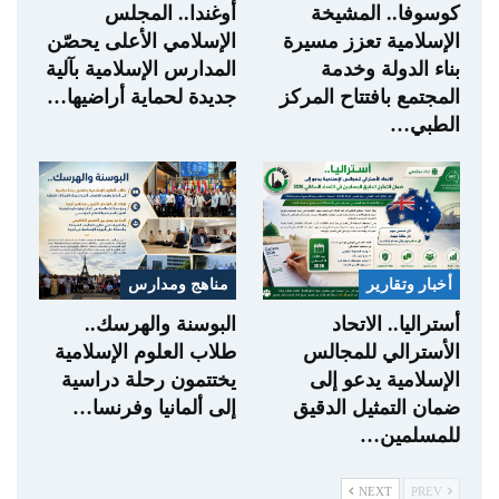
كوسوفا.. المشيخة
أوغندا.. المجلس
الإسلامية تعزز مسيرة
الإسلامي الأعلى يحصّن
بناء الدولة وخدمة
المدارس الإسلامية بآلية
المجتمع بافتتاح المركز
جديدة لحماية أراضيها…
الطبي…
أخبار وتقارير
مناهج ومدارس
أستراليا.. الاتحاد
البوسنة والهرسك..
الأسترالي للمجالس
طلاب العلوم الإسلامية
الإسلامية يدعو إلى
يختتمون رحلة دراسية
ضمان التمثيل الدقيق
إلى ألمانيا وفرنسا…
للمسلمين…
NEXT
PREV