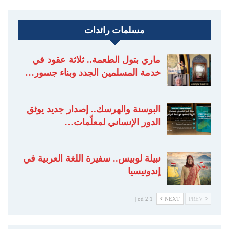
مسلمات رائدات
ماري بتول الطعمة.. ثلاثة عقود في
خدمة المسلمين الجدد وبناء جسور…
البوسنة والهرسك.. إصدار جديد يوثق
الدور الإنساني لمعلّمات…
نبيلة لوبيس.. سفيرة اللغة العربية في
إندونيسيا
1 od 2 |
NEXT
PREV