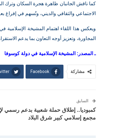
كما ناقش الجانبان ظاهرة هجرة السكان وترك ال
الاجتماعي والثقافي والديني، وتُسهم في إفراغ ب
ويعكس هذا اللقاء اهتمام المشيخة الإسلامية ف
المجاورة، وتعزيز أوجه التعاون بما يدعم الاستقرار
ـ المصدر: المشيخة الإسلامية في دولة كوسوفا
itter
Facebook
مشاركة
السابق
كمبوديا.. إطلاق حملة شعبية بدعم رسمي لإ
مجمع إسلامي كبير شرق البلاد