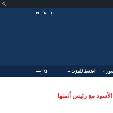
ا
سور
اضغط للمزيد
الأسود مع رئيس أئمتها