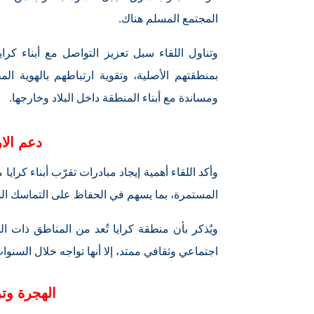
المجتمع المسلم هناك.
وتناول اللقاء سبل تعزيز التواصل مع أبناء كر
بمنطقتهم الأصلية، وتقوية ارتباطهم بالهوية الم
ومساندة مع أبناء المنطقة داخل البلاد وخارجها.
دعم الار
وأكد اللقاء أهمية إيجاد مبادرات تقرّب أبناء كر
المستمرة، بما يسهم في الحفاظ على التماسك الم
ويُذكر بأن منطقة كرايا تُعد من المناطق ذات ال
اجتماعي وثقافي ممتد، إلا أنها تواجه خلال السنو
الهجرة وتر