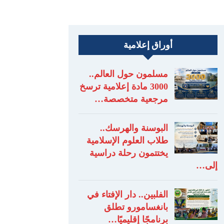
أوراق إعلامية
مسلمون حول العالم..
3000 مادة إعلامية ترسخ
مرجعية متخصصة…
البوسنة والهرسك..
طلاب العلوم الإسلامية
يختتمون رحلة دراسية
إلى…
الفلبين.. دار الإفتاء في
بانغسامورو تطلق
برنامجًا إقليميًا…