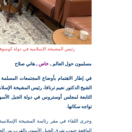
رئيس المشيخة الإسلامية في دولة كوسوفا يؤك
مسلمون حول العالم ـ
خاص
ـ هاني صلاح
في إطار الاهتمام بأوضاع المجتمعات المسلمة 
الشيخ الدكتور نعيم ترنافا، رئيس المشيخة الإسلا
التابعة لمجلس أوستروس في دولة الجبل الأسود
تواجه سكانها.
وجرى اللقاء في مقر رئاسة المشيخة الإسلامية 
الواقعة جنوب شرق الجبل الأسود، بالقرب من الحدو