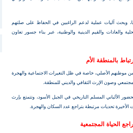
ايا، وبحث آليات عملية لدعم الراغبين في الحفاظ على صلتهم
حلية والعادات والقيم الدينية والوطنية، عبر بناء جسور تعاون
تباط بالمنطقة الأم
ايا من موطنهم الأصلي، خاصة في ظل التغيرات الاجتماعية والهجرة
جتمعي وصون الإرث الثقافي والديني للمنطقة.
حضور الألباني المسلم التاريخي في الجبل الأسود، وتتمتع بإرث
ات الأخيرة تحديات مرتبطة بتراجع عدد السكان والهجرة.
اجع الحياة المجتمعية