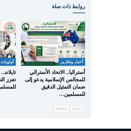
روابط ذات صلة
أخبار وتقارير
أولويات 
أستراليا.. الاتحاد الأسترالي
تايلاند.
للمجالس الإسلامية يدعو إلى
تعزز الت
ضمان التمثيل الدقيق
للمسلمي
للمسلمين…
NEXT
PREV