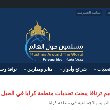
ة
سياسة الخصوصية
حديات
شرائح وأدوار
منابر ومدارس
نوافذ وج
يم ترنافا يبحث تحديات منطقة كرايا في الجبل 
دينية والاجتماعية في منطقة كرايا