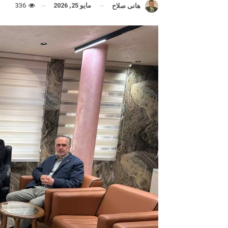
مايو 25, 2026
336
هانى صلاح