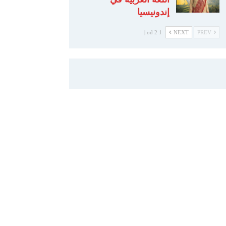
إندونيسيا
1 od 2 |
NEXT
PREV