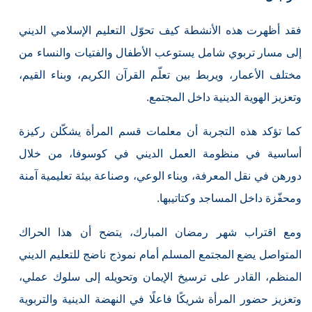
فقد أظهرت هذه الأنشطة كيف تحوّل التعليم الإسلامي الديني
إلى مسار تربوي شامل يستوعب الأطفال والفتيات والنساء من
مختلف الأعمار، ويربط بين تعلّم القرآن الكريم، وبناء القيم،
وتعزيز الهوية الدينية داخل المجتمع.
كما تؤكد هذه التجربة أن معلمات قسم المرأة يشكّلن ركيزة
أساسية في منظومة العمل الديني في كوسوفا، من خلال
دورهن في نقل المعرفة، وبناء الوعي، وصناعة بيئة تعليمية آمنة
ومحفّزة داخل المساجد وكتاتيبها.
ومع اقتراب شهر رمضان المبارك، يتضح أن هذا الحراك
المتواصل يضع المجتمع المسلم أمام نموذج ناضج للتعليم الديني
المنظم، القادر على ترسيخ الإيمان وتحويله إلى سلوك عملي،
وتعزيز حضور المرأة شريكًا فاعلًا في النهضة الدينية والتربوية