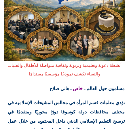
أنشطة دعوية وتعليمية وتربوية وثقافية متواصلة للأطفال والفتيات
والنساء تكشف نموذجًا مؤسسيًا مستدامًا
مسلمون حول العالم ـ
خاص
ـ هاني صلاح
تؤدي معلمات قسم المرأة في مجالس المشيخات الإسلامية في
مختلف محافظات دولة كوسوفا دورًا محوريًا ومتقدمًا في
ترسيخ التعليم الإسلامي الديني داخل المجتمع، من خلال عمل