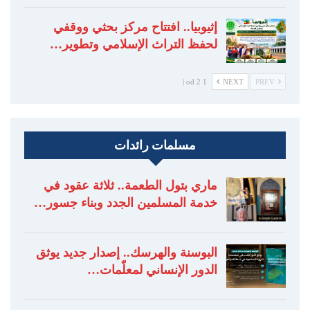
إثيوبيا.. افتتاح مركز بحثي ووقفي
لحفظ التراث الإسلامي وتطوير…
1 od 2 |
NEXT
PREV
مسلمات رائدات
ماري بتول الطعمة.. ثلاثة عقود في
خدمة المسلمين الجدد وبناء جسور…
البوسنة والهرسك.. إصدار جديد يوثق
الدور الإنساني لمعلّمات…