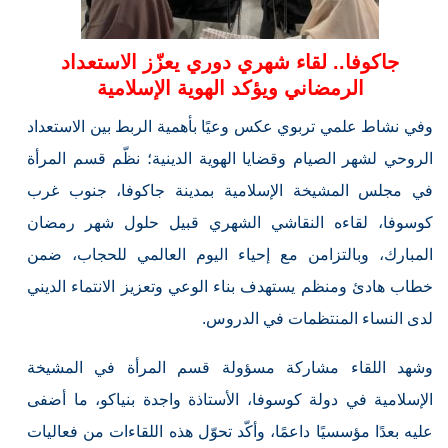
جاكوفا.. لقاء شهري دوري يعزّز الاستعداد
الرمضاني ويؤكد الهوية الإسلامية
وفي نشاط علمي تربوي عكس وعيًا بأهمية الربط بين الاستعداد
الروحي لشهر الصيام وقضايا الهوية الدينية؛ نظّم قسم المرأة
في مجلس المشيخة الإسلامية بمدينة جاكوفا، جنوب غرب
كوسوفا، لقاءه النقاشي الشهري قبيل حلول شهر رمضان
المبارك، وبالتزامن مع إحياء اليوم العالمي للحجاب، ضمن
خطاب هادئ ومنظم يستهدف بناء الوعي وتعزيز الانتماء الديني
لدى النساء المنتظمات في الدروس.
وشهد اللقاء مشاركة مسؤولة قسم المرأة في المشيخة
الإسلامية في دولة كوسوفا، الأستاذة واجدة بنياكو، ما أضفى
عليه بعدًا مؤسسيًا داعمًا، وأكّد تحوّل هذه اللقاءات من فعاليات