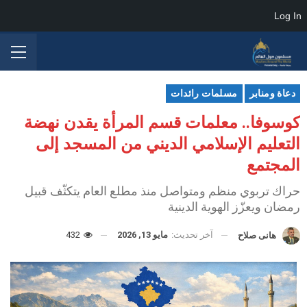
Log In
دعاة ومنابر
مسلمات رائدات
كوسوفا.. معلمات قسم المرأة يقدن نهضة
التعليم الإسلامي الديني من المسجد إلى
المجتمع
حراك تربوي منظم ومتواصل منذ مطلع العام يتكثّف قبيل
رمضان ويعزّز الهوية الدينية
آخر تحديث:
مايو 13, 2026
432
هانى صلاح