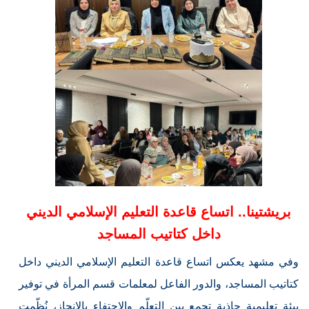
بريشتينا.. اتساع قاعدة التعليم الإسلامي الديني
داخل كتاتيب المساجد
وفي مشهد يعكس اتساع قاعدة التعليم الإسلامي الديني داخل
كتاتيب المساجد، والدور الفاعل لمعلمات قسم المرأة في توفير
بيئة تعليمية جاذبة تجمع بين التعلّم والاحتفاء بالإنجاز، نُظّمت