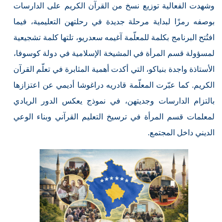
وشهدت الفعالية توزيع نسخ من القرآن الكريم على الدارسات
بوصفه رمزًا لبداية مرحلة جديدة في رحلتهن التعليمية، فيما
افتُتح البرنامج بكلمة للمعلّمة آغيمه سعدريو، تلتها كلمة تشجيعية
لمسؤولة قسم المرأة في المشيخة الإسلامية في دولة كوسوفا،
الأستاذة واجدة بنياكو، التي أكدت أهمية المثابرة في تعلّم القرآن
الكريم. كما عبّرت المعلّمة قادريه دراغوشا أديمي عن اعتزازها
بالتزام الدارسات وجديتهن، في نموذج يعكس الدور الريادي
لمعلمات قسم المرأة في ترسيخ التعليم القرآني وبناء الوعي
الديني داخل المجتمع.