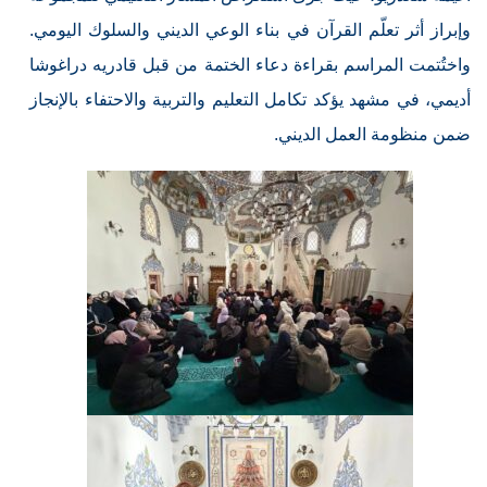
وإبراز أثر تعلّم القرآن في بناء الوعي الديني والسلوك اليومي.
واختُتمت المراسم بقراءة دعاء الختمة من قبل قادريه دراغوشا
أديمي، في مشهد يؤكد تكامل التعليم والتربية والاحتفاء بالإنجاز
ضمن منظومة العمل الديني.