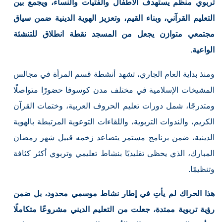
تربوي منظم يستهدف الأطفال والفتيات والنساء، ويجمع بين
التعليم القرآني، وبناء القيم، وتعزيز الهوية الدينية ضمن سياق
مجتمعي متوازن يجعل من المسجد نقطة انطلاق للتنشئة
الواعية.
ومنذ بداية العام الجاري، تشهد أنشطة قسم المرأة في مجالس
المشيخات الإسلامية في مختلف مدن كوسوفا حضورًا متواصلًا
ومتدرجًا، شمل دورات تعليم الحروف العربية، وختمات القرآن
الكريم، والندوات التربوية، واللقاءات التوعوية المرتبطة بالهوية
الدينية، ضمن برنامج مستمر يتصاعد زخمه قبيل شهر رمضان
المبارك، الذي يحظى تقليديًا بنشاط تعليمي وتربوي أكثر كثافة
وتنظيمًا.
هذا الحراك لم يأتِ في إطار نشاط موسمي محدود، بل ضمن
رؤية تربوية ممتدة، جعلت من التعليم الديني مشروعًا متكاملًا