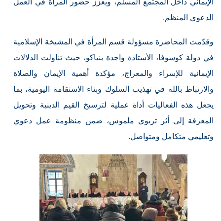
الإيماني داخل المجتمع المسلم، ويعزز حضور المرأة في العمل
الدعوي المنظم.
وقدّمت المحاضرة مسؤولة قسم المرأة في المشيخة الإسلامية
في دولة كوسوفا، الأستاذة واجدة بنياكو، حيث تناولت الدلالات
الإيمانية للإسراء والمعراج، مؤكدة أهمية الإيمان والصلاة
والارتباط بالله في تهذيب السلوك وبناء الاستقامة اليومية، بما
يجعل هذه الفعاليات أداة عملية لترسيخ القيم الدينية وتحويل
المعرفة إلى أثر تربوي ملموس، ضمن منظومة عمل دعوي
وتعليمي متكامل ومتواصل.