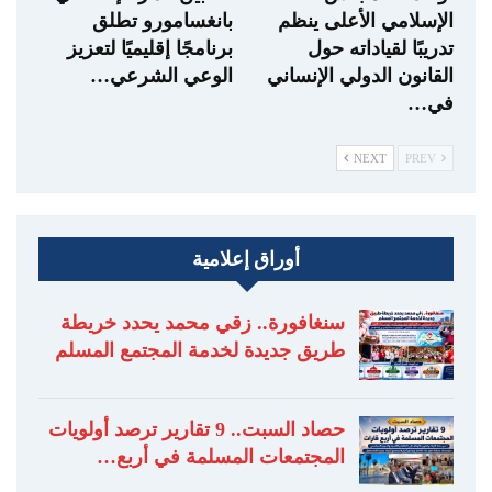
الإسلامي الأعلى ينظم
بانغسامورو تطلق
تدريبًا لقياداته حول
برنامجًا إقليميًا لتعزيز
القانون الدولي الإنساني
الوعي الشرعي…
في…
NEXT
PREV
أوراق إعلامية
سنغافورة.. زقي محمد يحدد خريطة
طريق جديدة لخدمة المجتمع المسلم
حصاد السبت.. 9 تقارير ترصد أولويات
المجتمعات المسلمة في أربع…