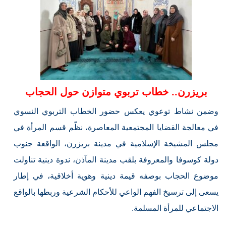
بريزرن.. خطاب تربوي متوازن حول الحجاب
وضمن نشاط توعوي يعكس حضور الخطاب التربوي النسوي
في معالجة القضايا المجتمعية المعاصرة، نظّم قسم المرأة في
مجلس المشيخة الإسلامية في مدينة بريزرن، الواقعة جنوب
دولة كوسوفا والمعروفة بلقب مدينة المآذن، ندوة دينية تناولت
موضوع الحجاب بوصفه قيمة دينية وهوية أخلاقية، في إطار
يسعى إلى ترسيخ الفهم الواعي للأحكام الشرعية وربطها بالواقع
الاجتماعي للمرأة المسلمة.