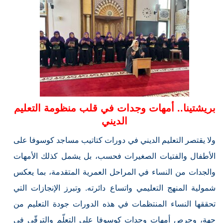
بريشتينا.. أمهات وجدات في قلب منظومة التعليم
الديني
ولا يقتصر التعليم الديني في دورات كتاتيب مساجد كوسوفا على
الأطفال والفتيات الصغيرات فحسب، بل يشمل كذلك الأمهات
والجدات من النساء في المراحل العمرية المتقدمة، بما يعكس
شمولية المنهج التعليمي واتساع دائرته. وتبرز الإنجازات التي
تحققها النساء المنتظمات في هذه الدورات جودة التعليم من
جهة، وحرص أمهات وجدات كوسوفا على التعلّم والترقّي في