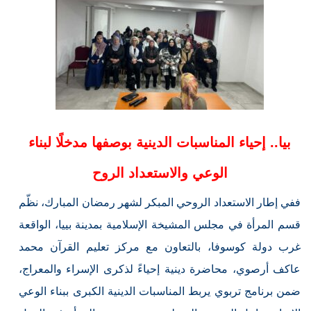
بيا.. إحياء المناسبات الدينية بوصفها مدخلًا لبناء
الوعي والاستعداد الروح
ففي إطار الاستعداد الروحي المبكر لشهر رمضان المبارك، نظّم
قسم المرأة في مجلس المشيخة الإسلامية بمدينة بييا، الواقعة
غرب دولة كوسوفا، بالتعاون مع مركز تعليم القرآن محمد
عاكف أرصوي، محاضرة دينية إحياءً لذكرى الإسراء والمعراج،
ضمن برنامج تربوي يربط المناسبات الدينية الكبرى ببناء الوعي