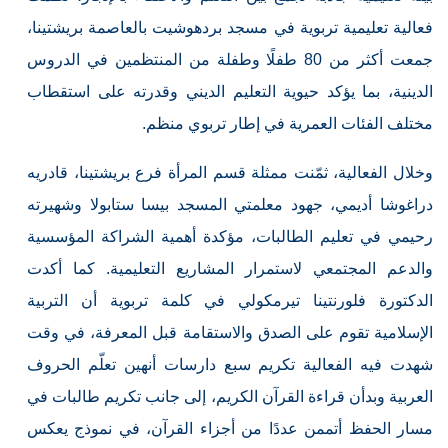
فعالية تعليمية تربوية في مسجد بردهوشيت بالعاصمة بريشتينا،
جمعت أكثر من 80 طفلًا وطفلة من المنتظمين في الدروس
الدينية، بما يؤكد حيوية التعليم الديني وقدرته على استقطاب
مختلف الفئات العمرية في إطار تربوي منظم.
وخلال الفعالية، ثمّنت ممثلة قسم المرأة فرع بريشتينا، قادريه
دراغوشا أديمي، جهود معلمتي المسجد بيسا ستابولا وشهيرته
رحيمي في تعليم الطالبات، مؤكدة أهمية الشراكة المؤسسية
والدعم المجتمعي لاستمرار المشاريع التعليمية. كما أكدت
الدكتورة فلورنتينا تيرمكولي في كلمة تربوية أن التربية
الإسلامية تقوم على الصدق والاستقامة قبل المعرفة، في وقت
شهدت فيه الفعالية تكريم سبع دارسات أنهين تعلّم الحروف
العربية وبدأن قراءة القرآن الكريم، إلى جانب تكريم طالبات في
مسار الحفظ أتممن عددًا من أجزاء القرآن، في نموذج يعكس