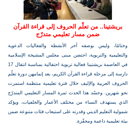
بريشتينا.. من تعلّم الحروف إلى قراءة القرآن
ضمن مسار تعليمي متدرّج
وختامًا، وليس بوصفه آخر الأنشطة والفعاليات الدعوية
والتعليمية والتربوية، احتضن مبنى مجلس المشيخة الإسلامية
في العاصمة بريشتينا فعالية تربوية احتفالية بمناسبة انتقال 17
دارسة إلى مرحلة قراءة القرآن الكريم، بعد إتمامهن دورة تعلّم
الحروف العربية والإليف خلال فترة تعليمية منتظمة استمرت
نحو شهرين. وجسّد هذا الحدث ثمرة المسار التعليمي المتدرّج
الذي يستهدف النساء من مختلف الأعمار والخلفيات، ويؤكد
شمولية التعليم الديني وقدرته على استيعاب فئات متنوعة ضمن
بيئة تعليمية داعمة ومحفّزة.