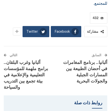
للمجتمع.
432
Twitter
Facebook
مشاركة
السابق
التالي
ألبانيا.. برنامج المغامرات
ألبانيا وغرب البلقان..
في أحضان الطبيعة بين
برامج ملهمة للمؤسسات
المسارات الجبلية
التعليمية والإعلامية في
والجولات البحرية
بيئة تجمع بين التدريب
والسياحة
روابط ذات صلة