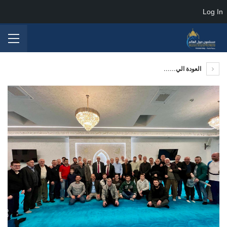
Log In
العودة الي......