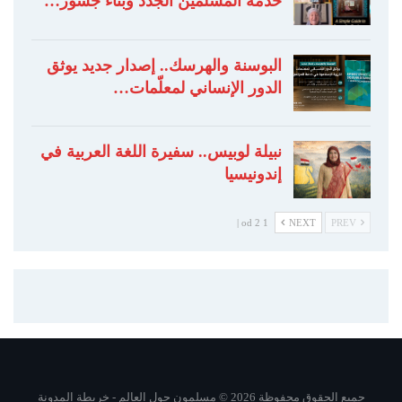
خدمة المسلمين الجدد وبناء جسور…
البوسنة والهرسك.. إصدار جديد يوثق
الدور الإنساني لمعلّمات…
نبيلة لوبيس.. سفيرة اللغة العربية في
إندونيسيا
1 od 2 |
NEXT
PREV
جميع الحقوق محفوظة 2026 © مسلمون حول العالم -
خريطة المدونة