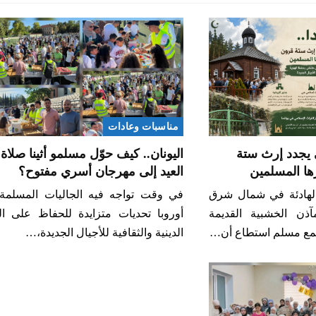
مناسبات وعادات
ى يجدد إرث ستة
اليونان.. كيف حوّل مسلمو أثينا صلاة
ها المسلمين
العيد إلى مهرجان أسري مفتوح؟
الهادئة في شمال شرق
في وقت تواجه فيه الجاليات المسلمة
آذن الخشبية القديمة
أوروبا تحديات متزايدة للحفاظ على ال
مع مسلم استطاع أن…
الدينية والثقافية للأجيال الجديدة،…