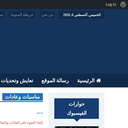
نبذة
Log In
عن
من نحن
خريطة المدونة
سي
الخميس, أغسطس 6, 2026
ووردبريس
الرئيسية
رسالة الموقع
تعايش وتحديات
مناسبات وعادات
حوارات
...
الفيسبوك
إلقاء الضوء على العادات والتقا