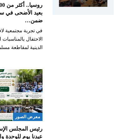
بعيد الأضحى في سري
ضمن…
في تجربة مجتمعية لا
الاحتفال بالمناسبات ا
الدينية لمقاطعة مسل
معرض الصور
رئيس المجلس الإس
عيدنا يوم للوحدة وا