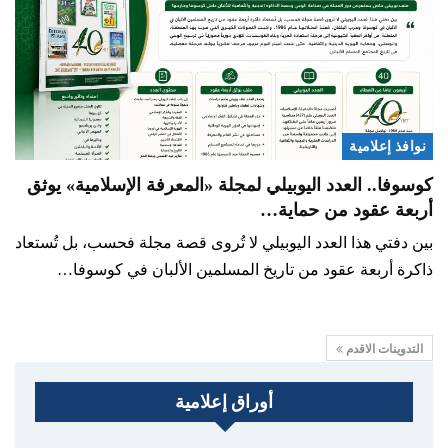
نوافذ إعلامية
كوسوفا.. العدد اليوبيلي لمجلة «المعرفة الإسلامية» يوثق
أربعة عقود من حماية…
بين دفتي هذا العدد اليوبيلي لا تُروى قصة مجلة فحسب، بل تُستعاد
ذاكرة أربعة عقود من تاريخ المسلمين الألبان في كوسوفا…
التدوينات الاقدم
أوراق إعلامية