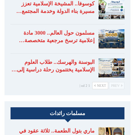
كوسوفا.. المشيخة الإسلامية تعزز
مسيرة بناء الدولة وخدمة المجتمع…
مسلمون حول العالم.. 3000 مادة
إعلامية ترسخ مرجعية متخصصة…
البوسنة والهرسك.. طلاب العلوم
الإسلامية يختتمون رحلة دراسية إلى…
1 od 2 |
NEXT
PREV
مسلمات رائدات
ماري بتول الطعمة.. ثلاثة عقود في