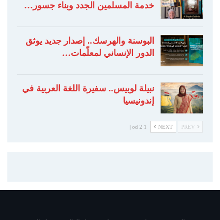
خدمة المسلمين الجدد وبناء جسور…
البوسنة والهرسك.. إصدار جديد يوثق
الدور الإنساني لمعلّمات…
نبيلة لوبيس.. سفيرة اللغة العربية في
إندونيسيا
1 od 2 |
NEXT
PREV