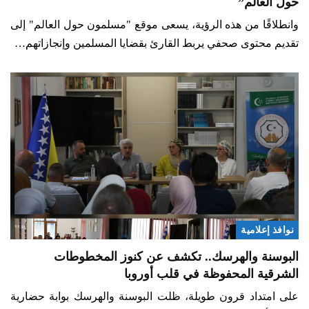
حول العالم”
وانطلاقًا من هذه الرؤية، يسعى موقع "مسلمون حول العالم" إلى
تقديم محتوى صحفي يربط القارئ بقضايا المسلمين وإنجازاتهم…
نوافذ إعلامية
البوسنة والهرسك.. تكشف عن كنوز المخطوطات
الشرقية المحفوظة في قلب أوروبا
على امتداد قرون طويلة، ظلت البوسنة والهرسك بوابة حضارية