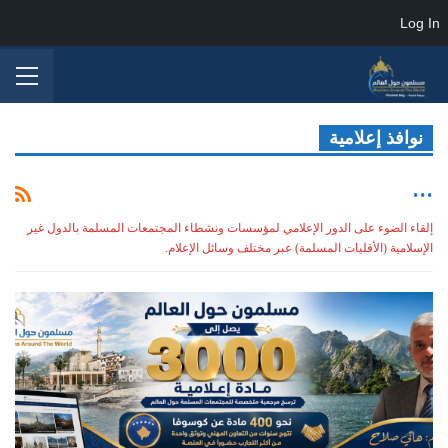
Log In
نوافذ إعلامية
...
إلقاء الضوء على الدور الإعلامي لمؤسسات ونشطاء المجتمعات المسلمة بالدول غير
الإسلامية (الأقليات المسلمة) عبر مختلف وسائل الإعلام.