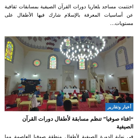
اختتمت مساجد بلغاريا دورات القرآن الصيفية بمسابقات ثقافية
عن أساسيات المعرفة بالإسلام شارك فيها الأطفال على
مستويات…
أخبار وتقارير
“افتاء صوفيا” تنظم مسابقة لأطفال دورات القرآن
الصيفية
في نهاية الدورة الصيفية لأطفال منطقة صوفيا العاصمة وما