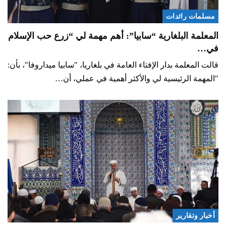
مسلمات رائدات
المعلمة البلغارية “سابيا”: أهم مهمة لي “زرع حب الإسلام
في…
قالت المعلمة بدار الإفتاء العامة في بلغاريا، "سابيا ميداروفا"، بأن:
"المهمة الرئيسية لي والأكثر أهمية في عملي، أن…
أخبار وتقارير