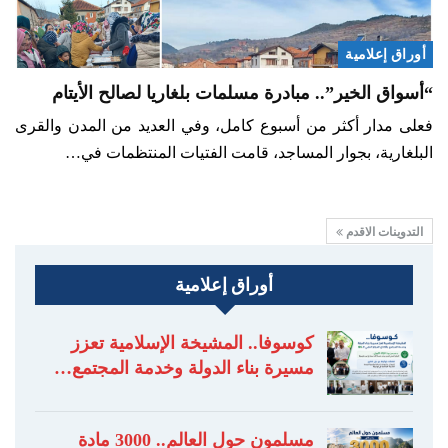
أوراق إعلامية
“أسواق الخير”.. مبادرة مسلمات بلغاريا لصالح الأيتام
فعلى مدار أكثر من أسبوع كامل، وفي العديد من المدن والقرى
البلغارية، بجوار المساجد، قامت الفتيات المنتظمات في…
التدوينات الاقدم
أوراق إعلامية
كوسوفا.. المشيخة الإسلامية تعزز
مسيرة بناء الدولة وخدمة المجتمع…
مسلمون حول العالم.. 3000 مادة