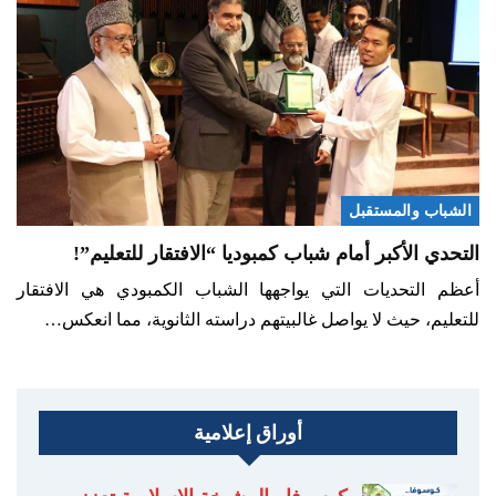
الشباب والمستقبل
التحدي الأكبر أمام شباب كمبوديا “الافتقار للتعليم”!
أعظم التحديات التي يواجهها الشباب الكمبودي هي الافتقار
للتعليم، حيث لا يواصل غالبيتهم دراسته الثانوية، مما انعكس…
أوراق إعلامية