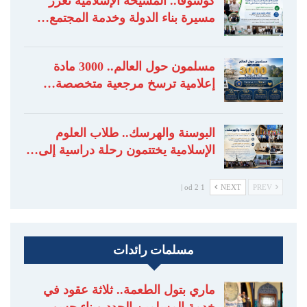
كوسوفا.. المشيخة الإسلامية تعزز
مسيرة بناء الدولة وخدمة المجتمع…
مسلمون حول العالم.. 3000 مادة
إعلامية ترسخ مرجعية متخصصة…
البوسنة والهرسك.. طلاب العلوم
الإسلامية يختتمون رحلة دراسية إلى…
1 od 2 |
NEXT
PREV
مسلمات رائدات
ماري بتول الطعمة.. ثلاثة عقود في
خدمة المسلمين الجدد وبناء جسور…