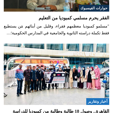
حوارات الفيسبوك
الفقر يحرم مسلمي كمبوديا من التعليم
"مسلمو كمبوديا معظمهم فقراء، وقليل من أبنائهم مَن يستطيع
فقط تكملة دراسته الثانوية والجامعية في المدارس الحكومية؛…
أخبار وتقارير
القاهرة.. وصول 18 طالبة وطالبة من كمبوديا للدراسة