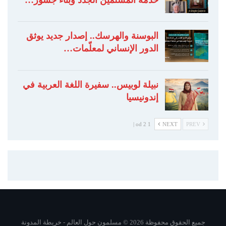
البوسنة والهرسك.. إصدار جديد يوثق
الدور الإنساني لمعلّمات…
نبيلة لوبيس.. سفيرة اللغة العربية في
إندونيسيا
1 od 2 |
NEXT
PREV
جميع الحقوق محفوظة 2026 © مسلمون حول العالم -
خريطة المدونة