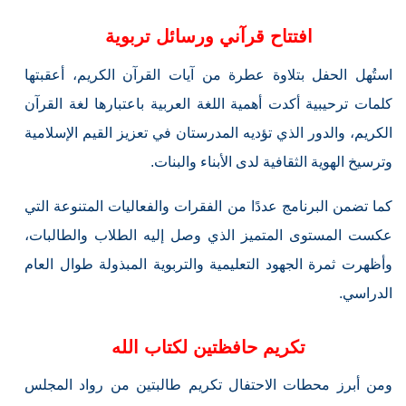
افتتاح قرآني ورسائل تربوية
استُهل الحفل بتلاوة عطرة من آيات القرآن الكريم، أعقبتها
كلمات ترحيبية أكدت أهمية اللغة العربية باعتبارها لغة القرآن
الكريم، والدور الذي تؤديه المدرستان في تعزيز القيم الإسلامية
وترسيخ الهوية الثقافية لدى الأبناء والبنات.
كما تضمن البرنامج عددًا من الفقرات والفعاليات المتنوعة التي
عكست المستوى المتميز الذي وصل إليه الطلاب والطالبات،
وأظهرت ثمرة الجهود التعليمية والتربوية المبذولة طوال العام
الدراسي.
تكريم حافظتين لكتاب الله
ومن أبرز محطات الاحتفال تكريم طالبتين من رواد المجلس