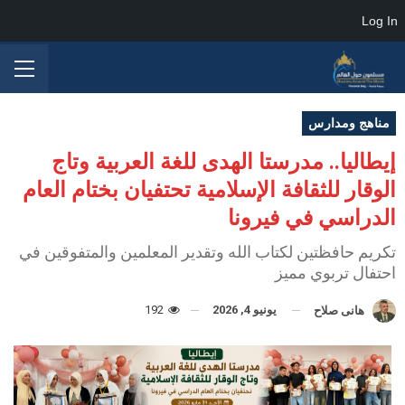
Log In
مناهج ومدارس
إيطاليا.. مدرستا الهدى للغة العربية وتاج
الوقار للثقافة الإسلامية تحتفيان بختام العام
الدراسي في فيرونا
تكريم حافظتين لكتاب الله وتقدير المعلمين والمتفوقين في
احتفال تربوي مميز
يونيو 4, 2026
192
هانى صلاح