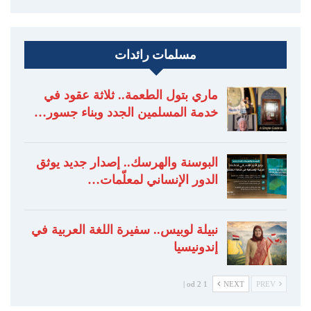
مسلمات رائدات
ماري بتول الطعمة.. ثلاثة عقود في
خدمة المسلمين الجدد وبناء جسور…
البوسنة والهرسك.. إصدار جديد يوثق
الدور الإنساني لمعلّمات…
نبيلة لوبيس.. سفيرة اللغة العربية في
إندونيسيا
1 od 2 |
NEXT
PREV