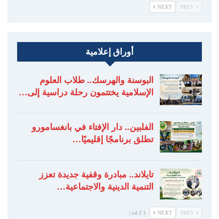
NEXT
PREV
أوراق إعلامية
البوسنة والهرسك.. طلاب العلوم
الإسلامية يختتمون رحلة دراسية إلى…
الفلبين.. دار الإفتاء في بانغسامورو
تطلق برنامجًا إقليميًا…
تايلاند.. مبادرة وقفية جديدة تعزز
التنمية الدينية والاجتماعية…
1 od 2 |
NEXT
PREV