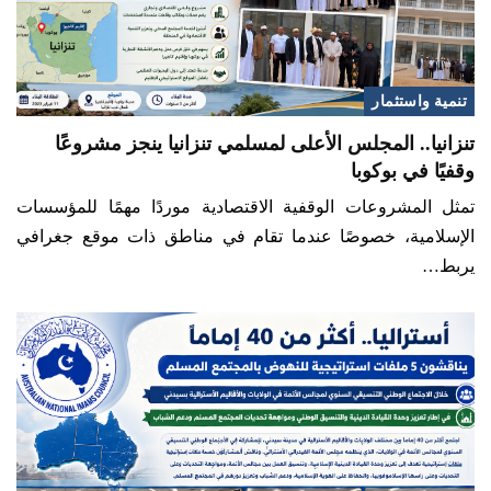
تنمية واستثمار
تنزانيا.. المجلس الأعلى لمسلمي تنزانيا ينجز مشروعًا
وقفيًا في بوكوبا
تمثل المشروعات الوقفية الاقتصادية موردًا مهمًا للمؤسسات
الإسلامية، خصوصًا عندما تقام في مناطق ذات موقع جغرافي
يربط…