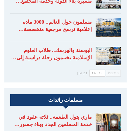
مسيرة بناء الدولة وخدمة المجتمع…
مسلمون حول العالم.. 3000 مادة
إعلامية ترسخ مرجعية متخصصة…
البوسنة والهرسك.. طلاب العلوم
الإسلامية يختتمون رحلة دراسية إلى…
1 od 2 |
NEXT
PREV
مسلمات رائدات
ماري بتول الطعمة.. ثلاثة عقود في
خدمة المسلمين الجدد وبناء جسور…