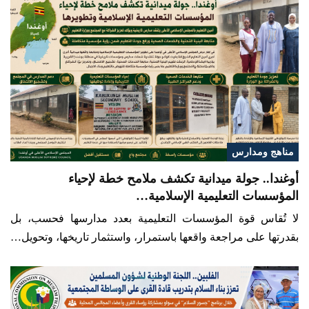
مناهج ومدارس
أوغندا.. جولة ميدانية تكشف ملامح خطة لإحياء
المؤسسات التعليمية الإسلامية…
لا تُقاس قوة المؤسسات التعليمية بعدد مدارسها فحسب، بل
بقدرتها على مراجعة واقعها باستمرار، واستثمار تاريخها، وتحويل…