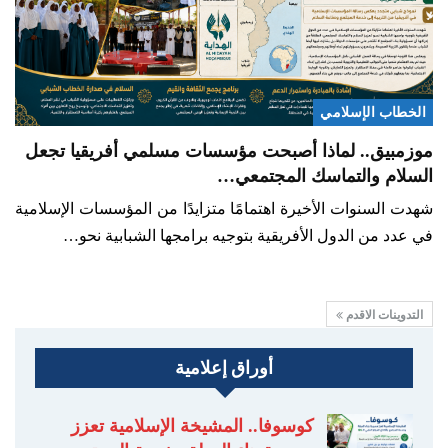
الخطاب الإسلامي
موزمبيق.. لماذا أصبحت مؤسسات مسلمي أفريقيا تجعل
السلام والتماسك المجتمعي…
شهدت السنوات الأخيرة اهتمامًا متزايدًا من المؤسسات الإسلامية
في عدد من الدول الأفريقية بتوجيه برامجها الشبابية نحو…
التدوينات الاقدم
أوراق إعلامية
كوسوفا.. المشيخة الإسلامية تعزز