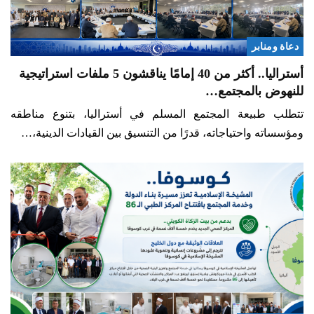
دعاة ومنابر
أستراليا.. أكثر من 40 إمامًا يناقشون 5 ملفات استراتيجية
للنهوض بالمجتمع…
تتطلب طبيعة المجتمع المسلم في أستراليا، بتنوع مناطقه
ومؤسساته واحتياجاته، قدرًا من التنسيق بين القيادات الدينية،…