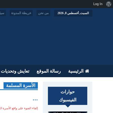
نبذة
Log In
عن
من نحن
خريطة المدونة
سيا
السبت, أغسطس 8, 2026
ووردبريس
الرئيسية
رسالة الموقع
تعايش وتحديات
الأسرة المسلمة
حوارات
...
الفيسبوك
إلقاء الضوء على واقع الأسرة ا