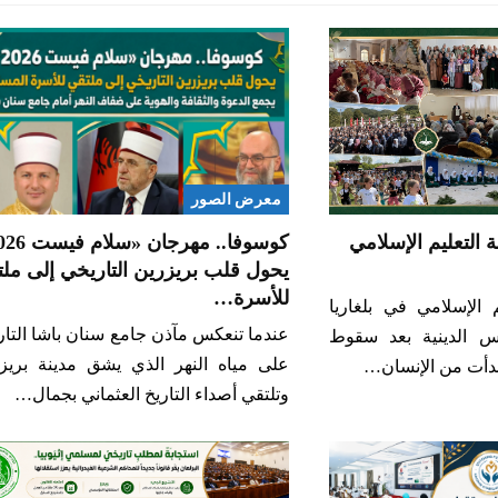
معرض الصور
 التعليم الإسلامي
يحول قلب بريزرين التاريخي إلى مل
للأسرة…
م الإسلامي في بلغاريا
عندما تنعكس مآذن جامع سنان باشا التا
رس الدينية بعد سقوط
على مياه النهر الذي يشق مدينة بريزر
بدأت من الإنسان…
وتلتقي أصداء التاريخ العثماني بجمال…