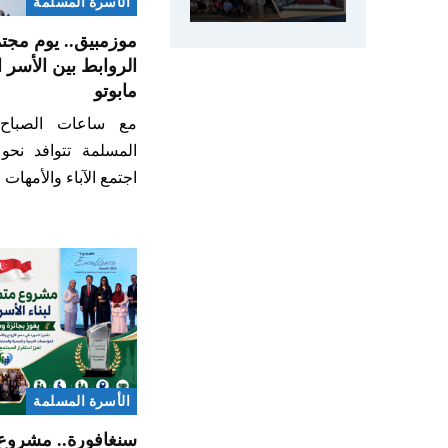
الأسرة المسلمة
موزمبيق.. يوم مجت
الروابط بين الأسر
مابوتو
مع ساعات الصباح ا
المسلمة تتوافد نحو
اجتمع الآباء والأمها
الأسرة المسلمة
سنغافورة.. مشروع م